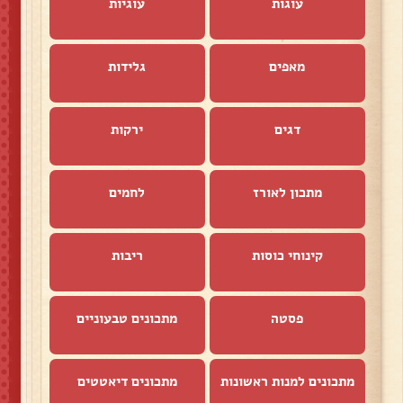
עוגות
עוגיות
מאפים
גלידות
דגים
ירקות
מתכון לאורז
לחמים
קינוחי כוסות
ריבות
פסטה
מתכונים טבעוניים
מתכונים למנות ראשונות
מתכונים דיאטטים