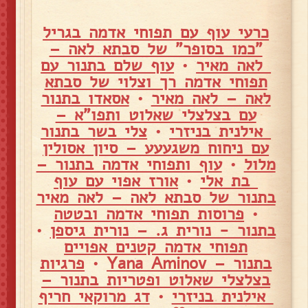
כרעי עוף עם תפוחי אדמה בגריל
"כמו בסופר" של סבתא לאה –
לאה מאיר
•
עוף שלם בתנור עם
תפוחי אדמה רך וצלוי של סבתא
לאה – לאה מאיר
•
אסאדו בתנור
עם בצלצלי שאלוט ותפו"א –
אילנית בניזרי
•
צלי בשר בתנור
עם ניחוח משגעעע – סיון אסולין
מלול
•
עוף ותפוחי אדמה בתנור –
בת אלי
•
אורז אפוי עם עוף
בתנור של סבתא לאה – לאה מאיר
•
פרוסות תפוחי אדמה ובטטה
בתנור - נורית ג. – נורית גיספן
•
תפוחי אדמה קטנים אפויים
בתנור – Yana Aminov
•
פרגיות
בצלצלי שאלוט ופטריות בתנור –
אילנית בניזרי
•
דג מרוקאי חריף