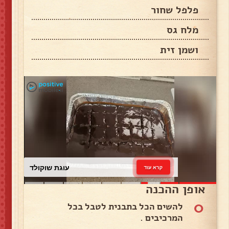
פלפל שחור
מלח גס
ושמן זית
עוגת שוקולד
קרא עוד
אופן ההכנה
0
להשים הכל בתבנית לטבל בכל
המרכיבים .