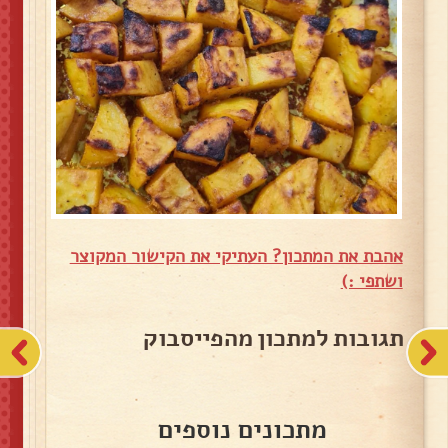
אהבת את המתכון? העתיקי את הקישור המקוצר
ושתפי :)
תגובות למתכון מהפייסבוק
מתכונים נוספים