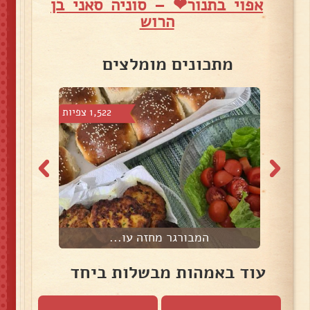
אפוי בתנור❤ – סוניה סאני בן
הרוש
מתכונים מומלצים
6 צפיות
1,522 צפיות
המבורגר מחזה עו...
עוד באמהות מבשלות ביחד