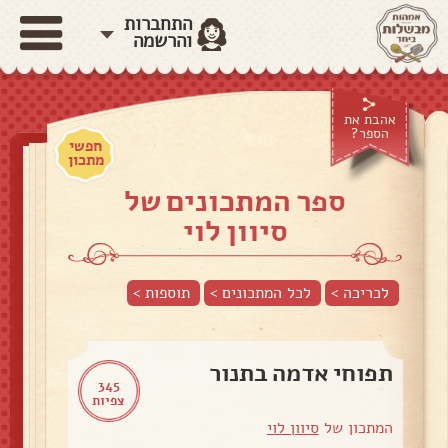
התחברות
והרשמה
אהבת את
הספר?
חפשי
מתכון
ספר המתכונים של
סיוון לוי
לכריכה >
לכל המתכונים >
תוספות
>
תפוחי אדמה בתנור
345
צפיות
המתכון של
סיוון לוי