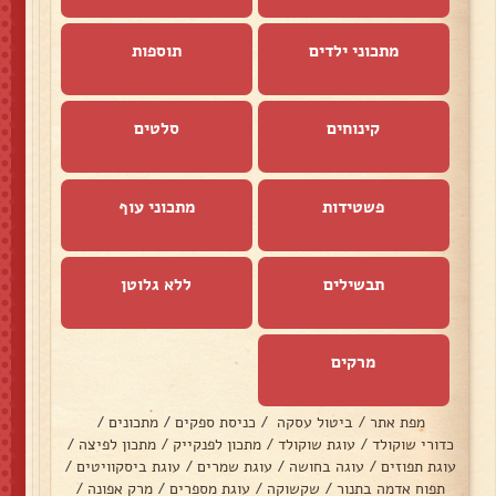
מתכוני ילדים
תוספות
קינוחים
סלטים
פשטידות
מתכוני עוף
תבשילים
ללא גלוטן
מרקים
מפת אתר
/
ביטול עסקה
/
כניסת ספקים
/
מתכונים
/
כדורי שוקולד
/
עוגת שוקולד
/
מתכון לפנקייק
/
מתכון לפיצה
/
עוגת תפוזים
/
עוגה בחושה
/
עוגת שמרים
/
עוגת ביסקוויטים
/
תפוח אדמה בתנור
/
שקשוקה
/
עוגת מספרים
/
מרק אפונה
/