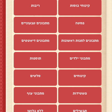
קינוחי כוסות
ריבות
פסטה
מתכונים טבעוניים
מתכונים למנות ראשונות
מתכונים דיאטטים
מתכוני ילדים
תוספות
קינוחים
סלטים
פשטידות
מתכוני עוף
תבשילים
ללא גלוטן