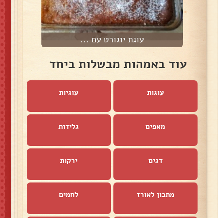
עוגת יוגורט עם ...
עוד באמהות מבשלות ביחד
עוגות
עוגיות
מאפים
גלידות
דגים
ירקות
מתכון לאורז
לחמים