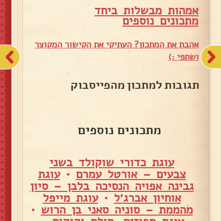
אמהות מבשלות ביחד
מ
תכונים נוספים
אהבת את המתכון? העתיקי את הקישור המקוצר
ושתפי :)
תגובות למתכון מהפייסבוק
מתכונים נוספים
עוגת כדורי שוקולד בשני
צבעים – אורטל עמרם
•
עוגת
גבינה אפויה הנסיכה בלבן – סיון
אוחיון אברג׳ל
•
עוגת מייפל
מהממת – סוניה סאני בן הרוש
•