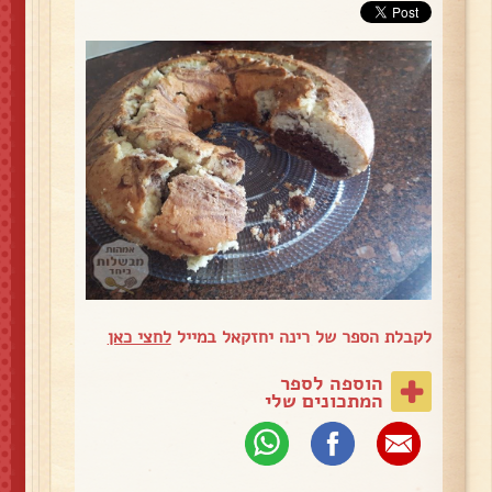
לקבלת הספר של רינה יחזקאל במייל
לחצי כאן
הוספה לספר
המתכונים שלי