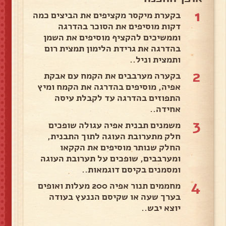
1
בקערת מיקסר מקציפים את הביצים כמה
דקות מוסיפים את הסוכר בהדרגה
וממשיכים להקציף מוסיפים את השמן
בהדרגה את גרידת הלימון תמצית רום
ותמצית וניל..
2
בקערה מערבבים את הקמח עם אבקת
אפיה, מוסיפים בהדרגה את הקמח ומיץ
התפוזים בהדרגה עד לקבלת עיסה
אחידה..
3
משמנים תבנית אפיה עגולה שופכים
חלק מתערובת העוגה לתוך התבנית,
החלק שנותר מוסיפים את הקקאו
ומערבבים, שופכים על תערובת העוגה
ומסמנים בקיסם דוגמאות..
4
מחממים תנור אפיה 200 מעלות ואופים
בערך שעה או שקיסם הננעץ בעודה
יוצא יבש..