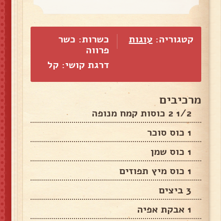
קטגוריה:
עוגות
כשרות: כשר
פרווה
דרגת קושי: קל
מרכיבים
1/2 2 כוסות קמח מנופה
1 כוס סוכר
1 כוס שמן
1 כוס מיץ תפוזים
3 ביצים
1 אבקת אפיה