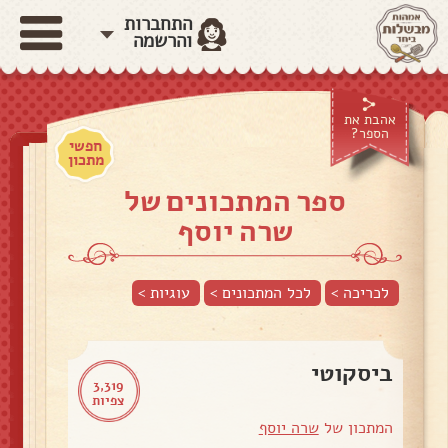
התחברות
והרשמה
אהבת את
הספר?
חפשי
מתכון
ספר המתכונים של
שרה יוסף
לכריכה >
לכל המתכונים >
עוגיות
>
ביסקוטי
3,319
צפיות
המתכון של
שרה יוסף