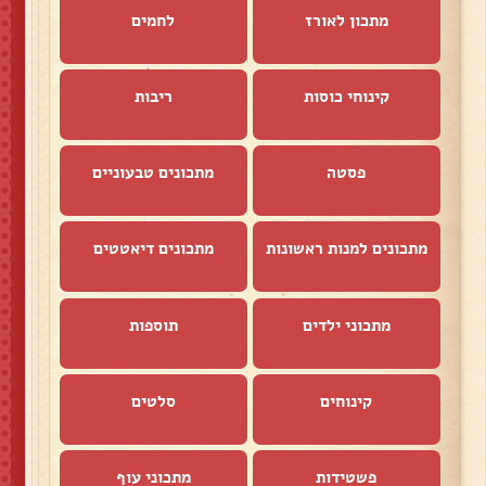
מתכון לאורז
לחמים
קינוחי כוסות
ריבות
פסטה
מתכונים טבעוניים
מתכונים למנות ראשונות
מתכונים דיאטטים
מתכוני ילדים
תוספות
קינוחים
סלטים
פשטידות
מתכוני עוף