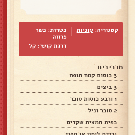
קטגוריה:
עוגיות
כשרות: כשר
פרווה
דרגת קושי: קל
מרכיבים
3 כוסות קמח תופח
3 ביצים
1 ורבע כוסות סוכר
2 סוכר וניל
כפית תמצית שקדים
גרידת לימון או תפוז