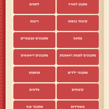
מתכון לאורז
לחמים
קינוחי כוסות
ריבות
פסטה
מתכונים טבעוניים
מתכונים למנות ראשונות
מתכונים דיאטטים
מתכוני ילדים
תוספות
קינוחים
סלטים
פשטידות
מתכוני עוף