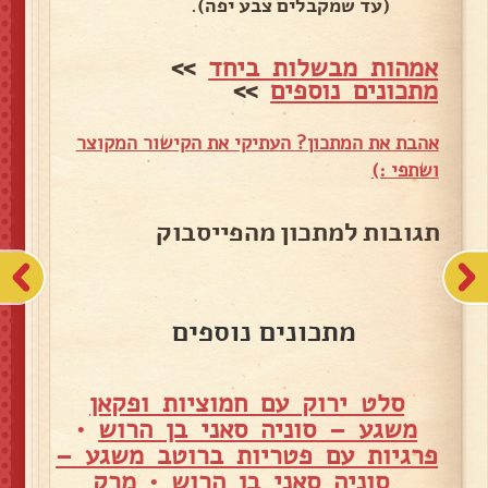
(עד שמקבלים צבע יפה).
אמהות מבשלות ביחד
>>
מתכונים נוספים
>>
אהבת את המתכון? העתיקי את הקישור המקוצר
ושתפי :)
תגובות למתכון מהפייסבוק
מתכונים נוספים
סלט ירוק עם חמוציות ופקאן
משגע – סוניה סאני בן הרוש
•
פרגיות עם פטריות ברוטב משגע –
סוניה סאני בן הרוש
•
מרק