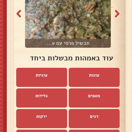
תבשיל פרסי עם ע...
עוד באמהות מבשלות ביחד
עוגות
עוגיות
מאפים
גלידות
דגים
ירקות