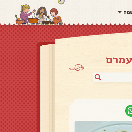
שמה
עמרם