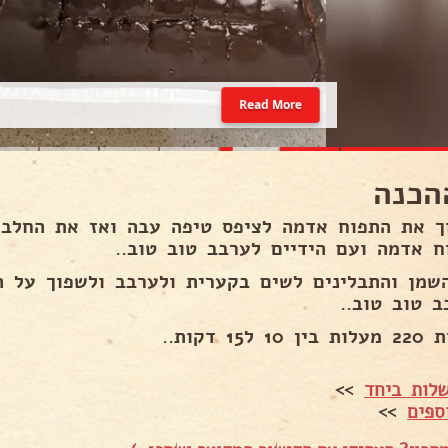
Read More
הכנה
ך את התפוח אדמה לציפס טיפה עבה ואז את החלבו
ח אדמה ועם הידיים לערבב טוב טוב..
שמן והתבלינים לשים בקערית ולערבב ולשפוך על ה
ב טוב טוב..
1 ל15 דקות..
לות ביחד
>>
ספים
>>