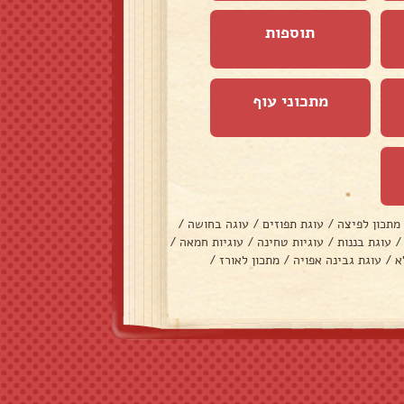
תוספות
מתכוני עוף
מתכון לפיצה
/
עוגת תפוזים
/
עוגה בחושה
/
/
עוגת בננות
/
עוגיות טחינה
/
עוגיות חמאה
/
א
/
עוגת גבינה אפויה
/
מתכון לאורז
/