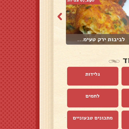
לביבות ירק טעימ...
תפוח אדמה ברוטב...
ד
גלידות
לחמים
מתכונים טבעוניים