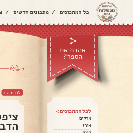
כל המתכונים
/
מתכונים חדשים
/
צ
אהבת את
הספר?
לכריכה >
לכל המתכונים >
ציפס
מרקים
הדבר
אורז
דגים