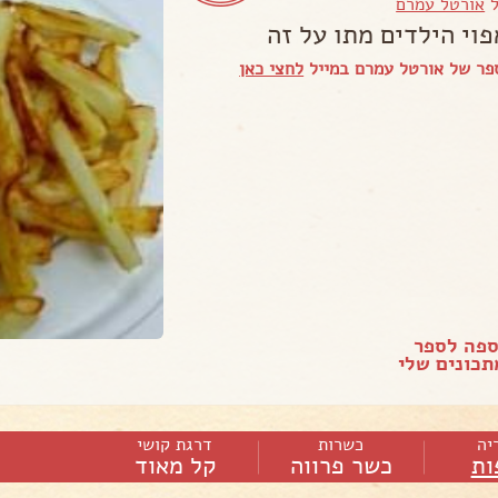
ל
אורטל עמרם
פוי הילדים מתו על זה
פר של אורטל עמרם במייל
לחצי כאן
ספה לספר
כונים שלי
יה
כשרות
דרגת קושי
ות
כשר פרווה
קל מאוד