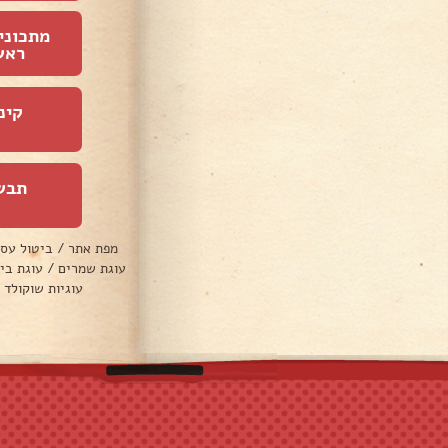
מתכוני
ראש
קינ
תבש
מפת אתר
/
ביטול עס
עוגת שמרים
/
עוגת בי
עוגיות שוקולד 