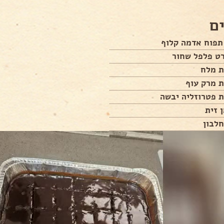
ם
רט פלפל שחור
ת מלח
ת מרק עוף
ת פטרוזליה יבשה