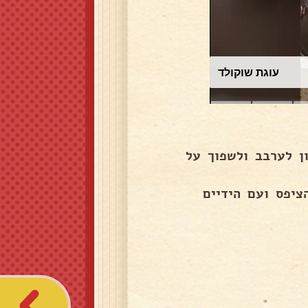
עוגת שוקולד
ן לערבב ולשפוך על
ציפס ועם הידיים