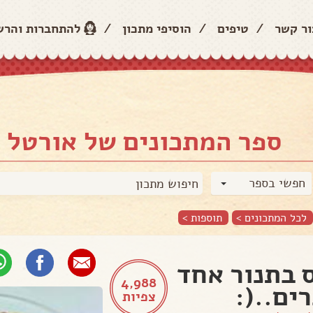
ור קשר
/
טיפים
/
הוסיפי מתכון
/
להתחברות והר
ספר המתכונים של אורטל 
חפשי בספר
לכל המתכונים >
תוספות
>
 בתנור אחד
4,988
ים..(:
צפיות