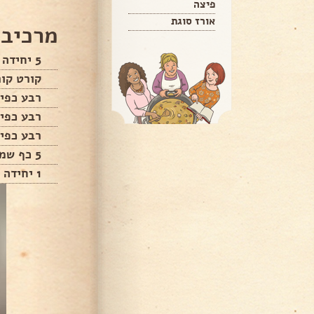
פיצה
אורז סוגת
מרכיבי
5 יחידה תפוח אדמה קלוף
קורט קו
רבע כפי
רבע כפי
רבע כפי
5 כף שמן זית
1 יחידה חלבון