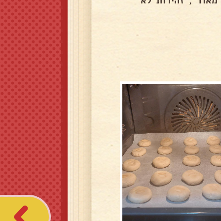
לה מאוד , זהירות לא