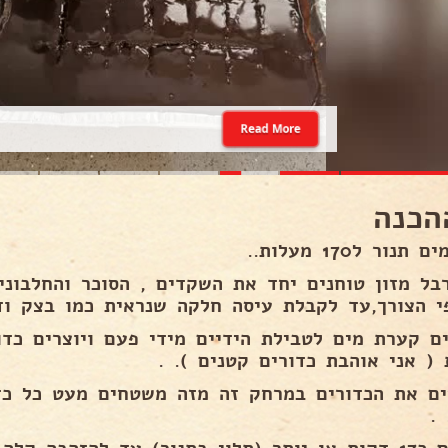
Read More
הכנה
תנור ל170 מעלות..
בל מזון טוחנים יחד את השקדים , הסוכר והחלבוני
י הצורך,עד לקבלת עיסה חלקה שנראית כמו בצק ודב
ים קערת מים לטבילת הידיים מידי פעם ויוצרים כדור
 ( אני אוהבת כדורים קטנים ). .
ים את הכדורים במרחק זה מזה משטחים מעט כל כד
.