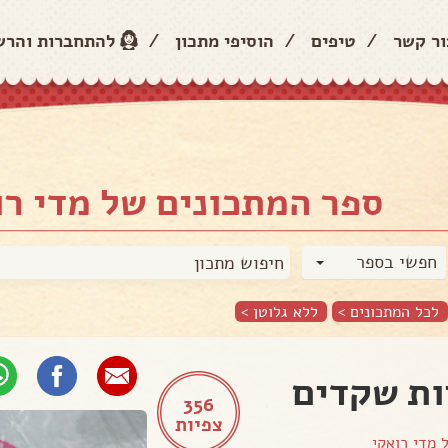
ור קשר
/
טיפים
/
הוסיפי מתכון
/
להתחברות והר
ספר המתכונים של מדי רו
חפשי בספר
לכל המתכונים >
ללא גלוטן
>
ות שקדים
356
צפיות
ל
מדי רואקי