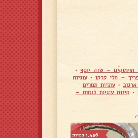
 וצימוקים – שרה יוסף
•
פריך – חלי קרקו
•
עוגיות
ארגוב
•
עוגיות תמרים
•
קינוח עוגיות לוטוס –
1,436 צפיות
1,357 צפיות