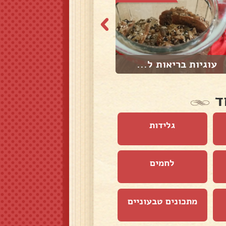
עוגיות בריאות ל...
מוקפץ אטריות שע...
ד
גלידות
לחמים
מתכונים טבעוניים