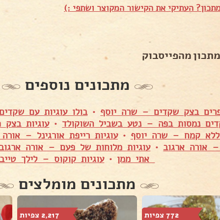
תכון? העתיקי את הקישור המקוצר ושתפי :)
מתכון מהפייסבוק
מתכונים נוספים
רים בצק שקדים – שרה יוסף
•
בולו עוגיות עם שקדים
דים נמסות בפה – נטע בשביל השוקולד
•
עוגיות בצק 
ללא קמח – שרה יוסף
•
עוגיות רייפת אורגינל – אורה 
– אורה ארגוב
•
עוגיות מלוחות של פעם – אורה ארגוב
אתי ממן
•
עוגיות קוקוס – לילך טייב
מתכונים מומלצים
772 צפיות
2,217 צפיות