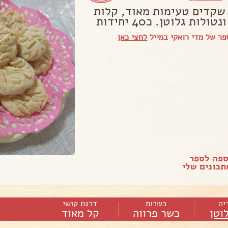
 שקדים טעימות מאוד, קלות
ולות גלוטן. כ40 יחידות
ר של מדי רואקי במייל
לחצי כאן
ספה לספר
כונים שלי
יה
כשרות
דרגת קושי
וטן
כשר פרווה
קל מאוד