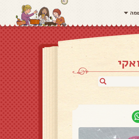
שמה
אקי