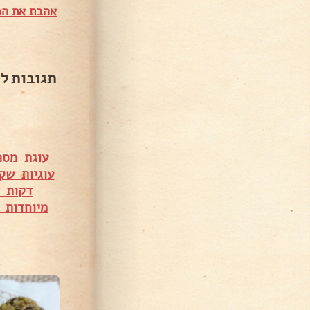
אהבת את המ
תגובות ל
עוגת מספ
עוגיות שק
דקות 
מיוחדות 
1,697 צפיות
1,472 צפיות