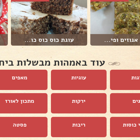
אגוזים ופי...
עוגת כוס כוס כו...
עוד באמהות מבשלות ביח
גות
עוגיות
מאפים
ים
ירקות
מתכון לאורז
 כוסות
ריבות
פסטה