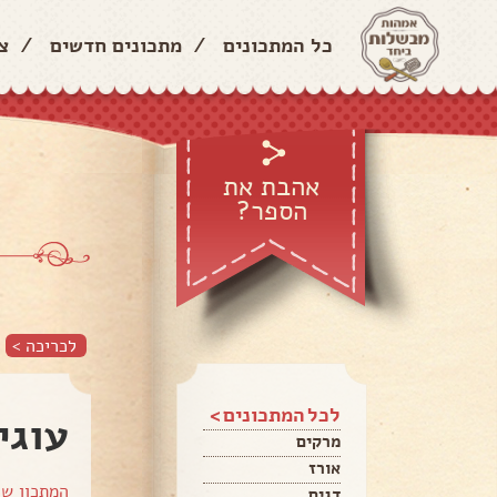
כל המתכונים
/
מתכונים חדשים
/
צ
אהבת את
הספר?
לכריכה >
לכל המתכונים >
עוגי
מרקים
אורז
המתכון ש
דגים