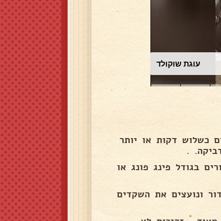
עוגת שוקולד
ם כשלוש דקות או יותר
יקה. .
ים בגודל פינג פונג או
ור ונועצים את השקדים