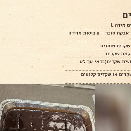
ם
280 גרם אבקת סוכר - 2 כוסות מדידה
.
צית שקדים(כדאי אך לא
קדים או שקדים קלופים