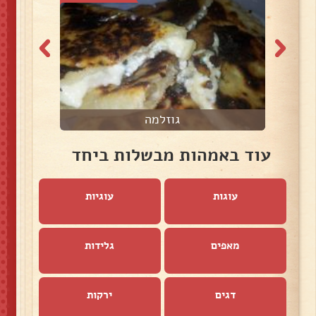
גוזלמה
עוד באמהות מבשלות ביחד
עוגות
עוגיות
מאפים
גלידות
דגים
ירקות