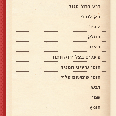
רבע כרוב סגול
1 קולורבי
2 גזר
1 סלק
1 צנון
2 עלים בצל ירוק חתוך
חופן גרעיני חמניה
חופן שומשום קלוי
דבש
שמן
חומץ