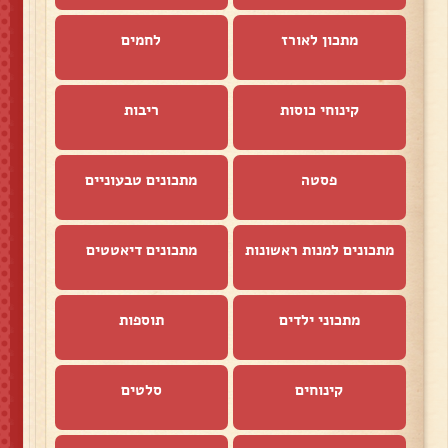
מתכון לאורז
לחמים
קינוחי כוסות
ריבות
פסטה
מתכונים טבעוניים
מתכונים למנות ראשונות
מתכונים דיאטטים
מתכוני ילדים
תוספות
קינוחים
סלטים