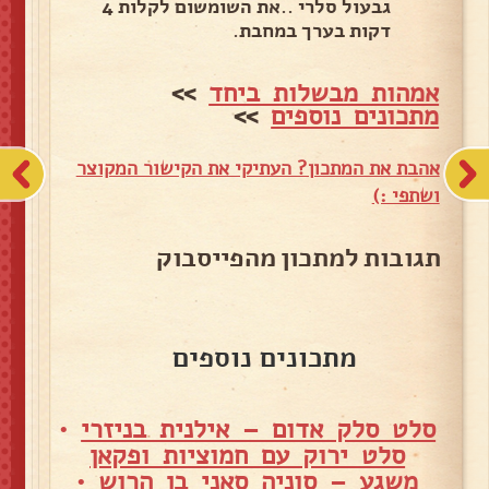
גבעול סלרי ..את השומשום לקלות 4
דקות בערך במחבת.
אמהות מבשלות ביחד
>>
מתכונים נוספים
>>
אהבת את המתכון? העתיקי את הקישור המקוצר
ושתפי :)
תגובות למתכון מהפייסבוק
מתכונים נוספים
סלט סלק אדום – אילנית בניזרי
•
סלט ירוק עם חמוציות ופקאן
משגע – סוניה סאני בן הרוש
•