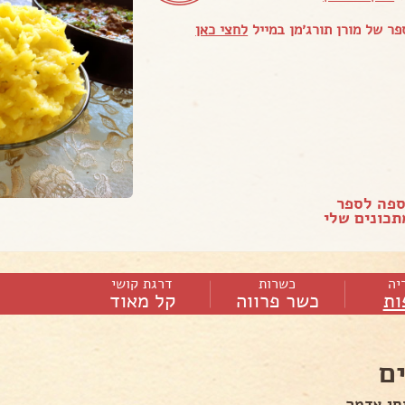
ר של מורן תורג׳מן במייל
לחצי כאן
ספה לספר
כונים שלי
יה
כשרות
דרגת קושי
ות
כשר פרווה
קל מאוד
ם