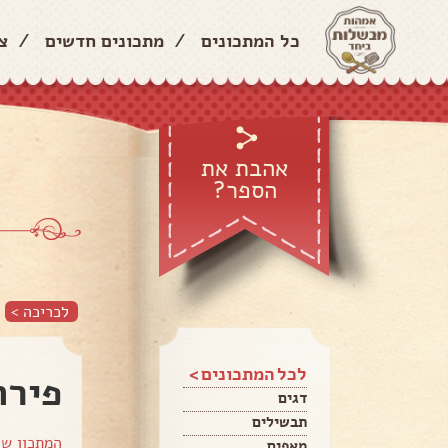
כל המתכונים
/
מתכונים חדשים
/
צ
אהבת את
הספר?
לכריכה >
לכל המתכונים >
פירה
דגים
תבשילים
המתכון ש
מאפים