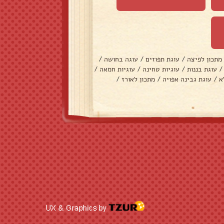
מתכון לפיצה
/
עוגת תפוזים
/
עוגה בחושה
/
/
עוגת בננות
/
עוגיות טחינה
/
עוגיות חמאה
/
א
/
עוגת גבינה אפויה
/
מתכון לאורז
/