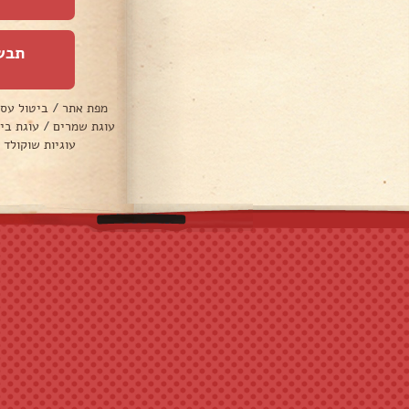
תבש
מפת אתר
/
ביטול עס
עוגת שמרים
/
עוגת בי
עוגיות שוקולד 