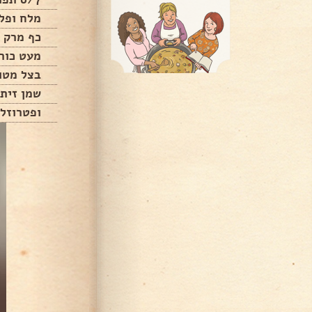
מלח ופל
כף מרק 
מעט כור
בצל מטו
שמן זית
ופטרוזל