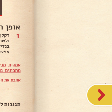
אופן ה
1
ולשמ
בנדי
אפשר
אמהות מבש
מתכונים נו
אהבת את המ
תגובות ל