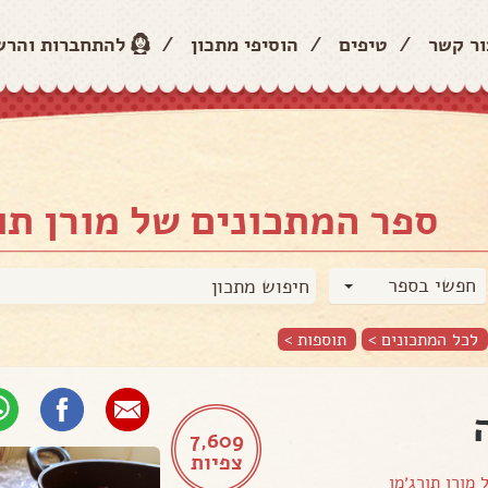
ור קשר
/
טיפים
/
הוסיפי מתכון
/
להתחברות והר
ספר המתכונים של מורן תו
חפשי בספר
לכל המתכונים >
תוספות
>
7,609
צפיות
ל
מורן תורג׳מן