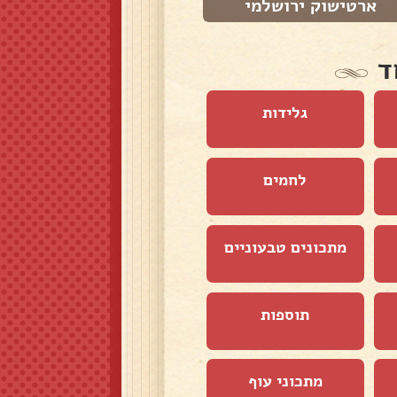
ארטישוק ירושלמי
קינואה עם גזר ו...
ד
גלידות
לחמים
מתכונים טבעוניים
תוספות
מתכוני עוף