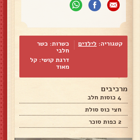
קטגוריה:
לילדים
כשרות: כשר
חלבי
דרגת קושי: קל
מאוד
מרכיבים
4 כוסות חלב
חצי כוס סולת
2 כפות סוכר