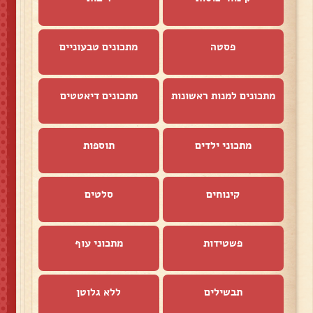
פסטה
מתכונים טבעוניים
מתכונים למנות ראשונות
מתכונים דיאטטים
מתכוני ילדים
תוספות
קינוחים
סלטים
פשטידות
מתכוני עוף
תבשילים
ללא גלוטן