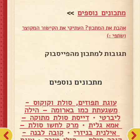
מתכונים נוספים
>>
אהבת את המתכון? העתיקי את הקישור המקוצר
ושתפי :)
תגובות למתכון מהפייסבוק
מתכונים נוספים
עוגת תפוזים, סולת וקוקוס -
משגעתת כמו בארומה – הילה
ליברטי
•
דייסת סולת מתוקה –
אמא גלית
•
מרק לחשו סולת –
אילנית בניזרי
•
קובה לבנה -