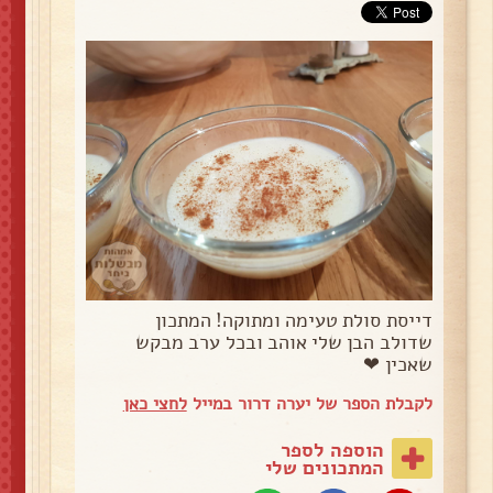
דייסת סולת טעימה ומתוקה! המתכון
שדולב הבן שלי אוהב ובכל ערב מבקש
שאכין ❤
לקבלת הספר של יערה דרור במייל
לחצי כאן
הוספה לספר
המתכונים שלי