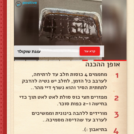
עוגת שוקולד
קרא עוד
אופן ההכנה
1
מחממים 4 כוסות חלב עד לרתיחה,
לערבב כל הזמן, לחלב יש נטיה להדבק
לתחתית הסיר והוא נשרף דיי מהר..
2
מפזרים חצי כוס סולת לאט לאט תוך כדי
בחישה ו-2 כפות סוכר.
3
מורידים ללהבה בינונית וממשיכים
לעררב עד שהדיסה מסמיכה..
4
בתיאבון :).