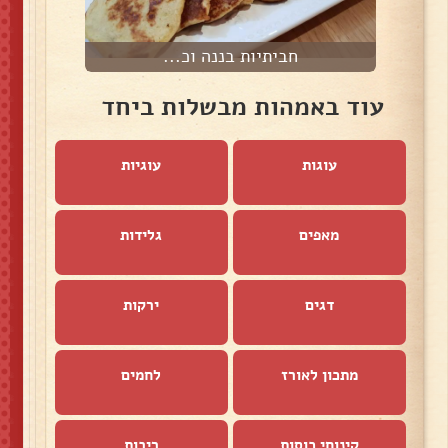
חביתיות בננה וכ...
עוד באמהות מבשלות ביחד
עוגות
עוגיות
מאפים
גלידות
דגים
ירקות
מתכון לאורז
לחמים
קינוחי כוסות
ריבות