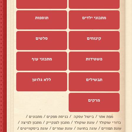
מתכוני ילדים
תוספות
קינוחים
סלטים
פשטידות
מתכוני עוף
תבשילים
ללא גלוטן
מרקים
מפת אתר
/
ביטול עסקה
/
כניסת ספקים
/
מתכונים
/
כדורי שוקולד
/
עוגת שוקולד
/
מתכון לפנקייק
/
מתכון לפיצה
/
עוגת תפוזים
/
עוגה בחושה
/
עוגת שמרים
/
עוגת ביסקוויטים
/