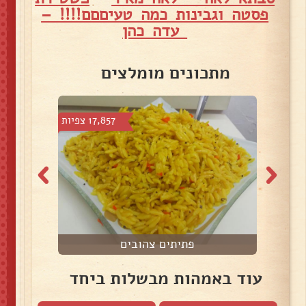
פסטה וגבינות כמה טעיםםם!!!! –
עדה כהן
מתכונים מומלצים
צפיות
17,857 צפיות
פתיתים צהובים
עוד באמהות מבשלות ביחד