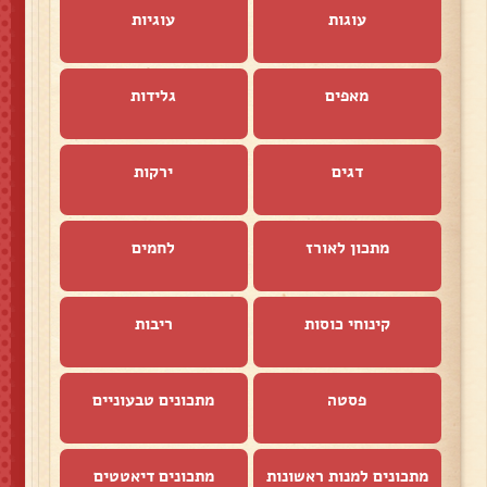
עוגות
עוגיות
מאפים
גלידות
דגים
ירקות
מתכון לאורז
לחמים
קינוחי כוסות
ריבות
פסטה
מתכונים טבעוניים
מתכונים למנות ראשונות
מתכונים דיאטטים