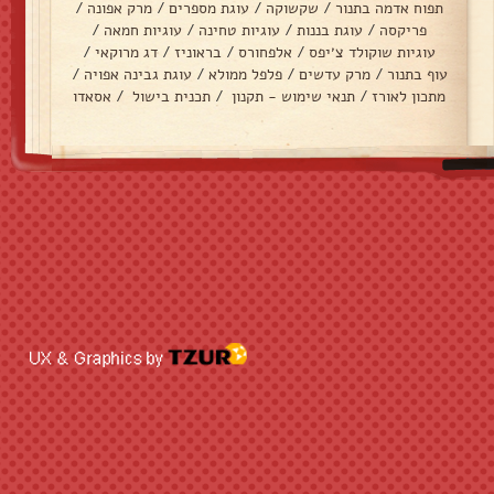
תפוח אדמה בתנור
/
שקשוקה
/
עוגת מספרים
/
מרק אפונה
/
פריקסה
/
עוגת בננות
/
עוגיות טחינה
/
עוגיות חמאה
/
עוגיות שוקולד צ׳יפס
/
אלפחורס
/
בראוניז
/
דג מרוקאי
/
עוף בתנור
/
מרק עדשים
/
פלפל ממולא
/
עוגת גבינה אפויה
/
מתכון לאורז
/
תנאי שימוש - תקנון
/
תכנית בישול
/
אסאדו