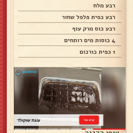
רבע מלח
רבע כפית פלפל שחור
רבע כוס מרק עוף
4 כוסות מים רותחים
1 כפית כורכום
עוגת שוקולד
קרא עוד
אופן ההכנה