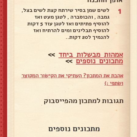
1
לשים שמן בסיר שירתח קצת לשים בצל,
גמבה , והכוסברה , לטגן מעט ואז
להוסיף פתיתים ואז לטגן עוד 5 דקות
להוסיף תבלינים ומים להרתיח ואז
להנמיך ל20 דקות..
אמהות מבשלות ביחד
>>
מתכונים נוספים
>>
אהבת את המתכון? העתיקי את הקישור המקוצר
ושתפי :)
תגובות למתכון מהפייסבוק
מתכונים נוספים