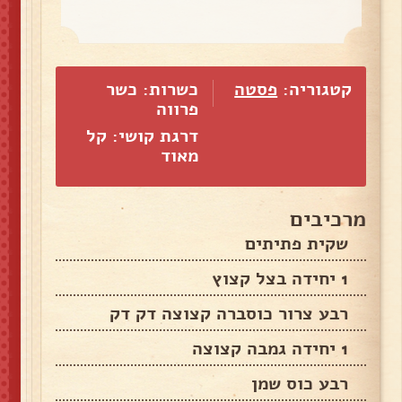
קטגוריה:
פסטה
כשרות: כשר
פרווה
דרגת קושי: קל
מאוד
מרכיבים
שקית פתיתים
1 יחידה בצל קצוץ
רבע צרור כוסברה קצוצה דק דק
1 יחידה גמבה קצוצה
רבע כוס שמן