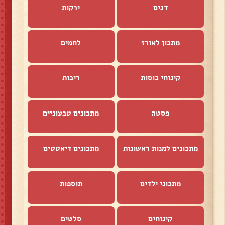
דגים
ירקות
מתכון לאורז
לחמים
קינוחי כוסות
ריבות
פסטה
מתכונים טבעוניים
מתכונים למנות ראשונות
מתכונים דיאטטים
מתכוני ילדים
תוספות
קינוחים
סלטים