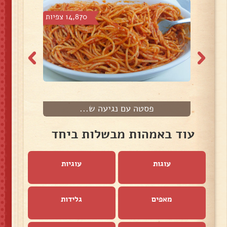
צפיות
14,870 צפיות
פסטה עם נגיעה ש...
עוד באמהות מבשלות ביחד
עוגות
עוגיות
מאפים
גלידות