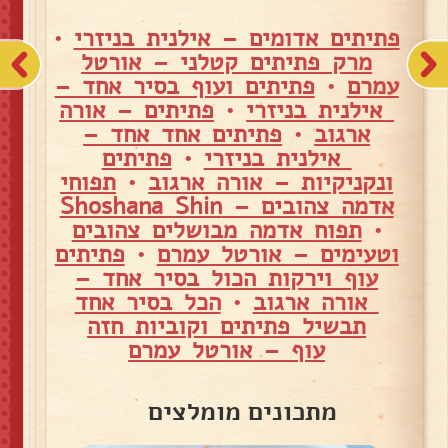
פתיתים אדומים – אילנית בניזרי
•
מרק פתיתים קטלני – אורטל
עמרם
•
פתיתים ועוף בסיר אחד –
אילנית בניזרי
•
פתיתים – אורה
ארגוב
•
פתיתים אחד אחד –
אילנית בניזרי
•
פתיתים
ונקניקיות – אורה ארגוב
•
תפוחי
אדמה צהובים – Shoshana Shin
•
תפוח אדמה מבושלים צהובים
וטעימים – אורטל עמרם
•
פתיתים
עוף וירקות הכול בסיר אחד –
אורה ארגוב
•
הכל בסיר אחד
תבשיל פתיתים וקוביות חזה
עוף – אורטל עמרם
מתכונים מומלצים