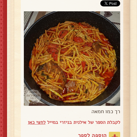
רך כמו חמאה
לקבלת הספר של אילנית בניזרי במייל
לחצי כאן
הוספה לספר