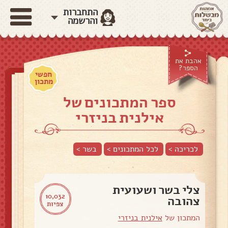
התחברות
והרשמה
אהבת את
הספר?
חפשי
מתכון
ספר המתכונים של
אילנית בניזרי
לכריכה >
לכל המתכונים >
בשר
>
צלי בשר ושעועית
10,032
צהובה
צפיות
המתכון של
אילנית בניזרי