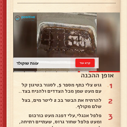
עוגת שוקולד
קרא עוד
אופן ההכנה
1
גוש צלי כתף מספר 5, לסגור בטיגון קל
עם מעט שמן מכל הצדדים ולהניח בצד..
2
להרתיח את הבשר בכ 2 ליטר מים, בצל
שלם מקולף.
3
פלפל אנגלי,עלי דפנה מעט כורכום
ומעט פלפל שחור גרוס, שעתיים רתיחה,