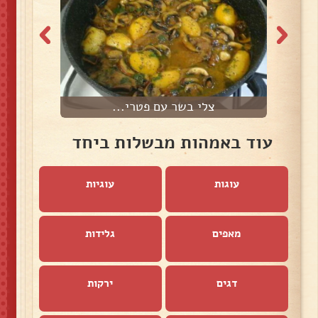
צלי בשר עם פטרי...
עוד באמהות מבשלות ביחד
עוגות
עוגיות
מאפים
גלידות
דגים
ירקות