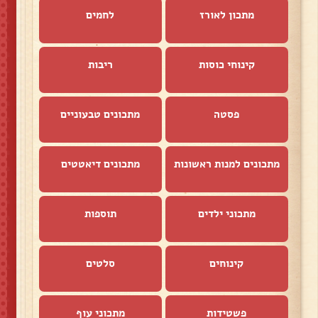
מתכון לאורז
לחמים
קינוחי כוסות
ריבות
פסטה
מתכונים טבעוניים
מתכונים למנות ראשונות
מתכונים דיאטטים
מתכוני ילדים
תוספות
קינוחים
סלטים
פשטידות
מתכוני עוף