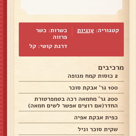
קטגוריה:
עוגיות
כשרות: כשר
פרווה
דרגת קושי: קל
מרכיבים
2 כוסות קמח מנופה
100 גר' אבקת סוכר
200 גר' מחמאה רכה בטמפרטורת
החדר(אם רוצים אפשר לשים חמאה)
כפית אבקת אפיה
שקית סוכר וניל