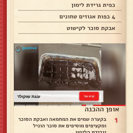
כפית גרידת לימון
4 כפות אגוזים טחונים
אבקת סוכר לקישוט
עוגת שוקולד
קרא עוד
אופן ההכנה
1
בקערה שמים את המחמאה ואבקת הסוכר
ומקציפים מוסיפים את סוכר הוניל
וגרידת הלימון..