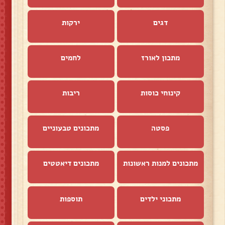
דגים
ירקות
מתכון לאורז
לחמים
קינוחי כוסות
ריבות
פסטה
מתכונים טבעוניים
מתכונים למנות ראשונות
מתכונים דיאטטים
מתכוני ילדים
תוספות