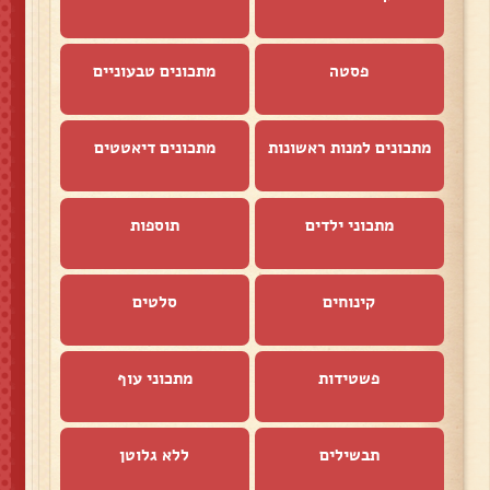
פסטה
מתכונים טבעוניים
מתכונים למנות ראשונות
מתכונים דיאטטים
מתכוני ילדים
תוספות
קינוחים
סלטים
פשטידות
מתכוני עוף
תבשילים
ללא גלוטן