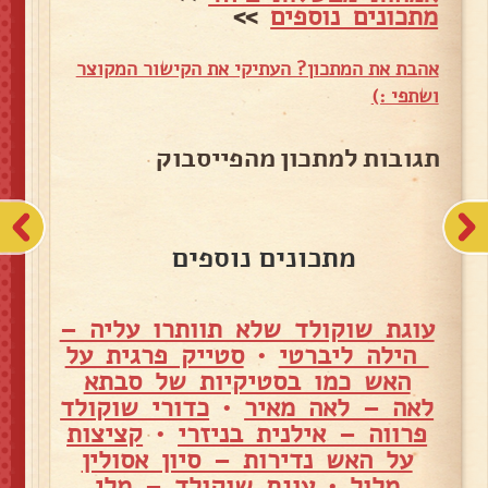
מתכונים נוספים
>>
אהבת את המתכון? העתיקי את הקישור המקוצר
ושתפי :)
תגובות למתכון מהפייסבוק
מתכונים נוספים
עוגת שוקולד שלא תוותרו עליה –
הילה ליברטי
•
סטייק פרגית על
האש כמו בסטיקיות של סבתא
לאה – לאה מאיר
•
כדורי שוקולד
פרווה – אילנית בניזרי
•
קציצות
על האש נדירות – סיון אסולין
מלול
•
עוגת שוקולד – מלי