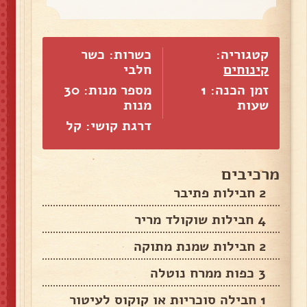
קטגוריה:
כשרות: כשר
קינוחים
חלבי
זמן הכנה: 1
מספר מנות:
30
שעות
מנות
דרגת קושי: קל
מרכיבים
2 חבילות פתיבר
4 חבילות שוקולד מריר
2 חבילות שמנת מתוקה
3 כפות ממרח נוטלה
1 חבילה סוכריות או קוקוס לעיטור