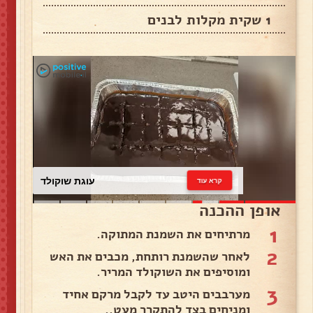
1 שקית מקלות לבנים
עוגת שוקולד
קרא עוד
אופן ההכנה
1
מרתיחים את השמנת המתוקה.
2
לאחר שהשמנת רותחת, מכבים את האש
ומוסיפים את השוקולד המריר.
3
מערבבים היטב עד לקבל מרקם אחיד
ומניחים בצד להתקרר מעט..