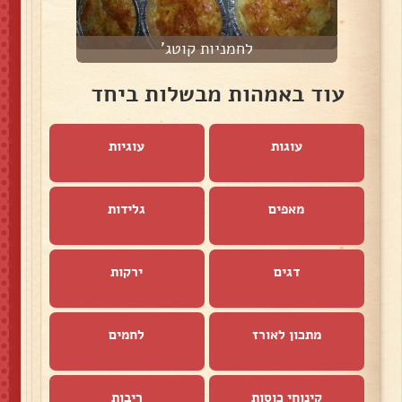
לחמניות קוטג'
עוד באמהות מבשלות ביחד
עוגות
עוגיות
מאפים
גלידות
דגים
ירקות
מתכון לאורז
לחמים
קינוחי כוסות
ריבות