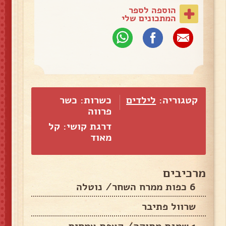
הוספה לספר
המתכונים שלי
קטגוריה:
לילדים
כשרות: כשר
פרווה
דרגת קושי: קל
מאוד
מרכיבים
6 כפות ממרח השחר/ נוטלה
שרוול פתיבר