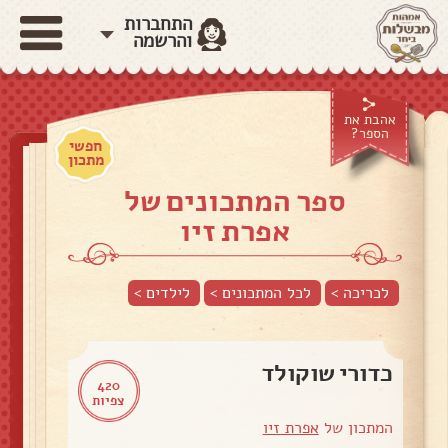
התחברות
והרשמה
אהבת את
הספר?
חפשי
מתכון
ספר המתכונים של
אפרת זיו
לכריכה >
לכל המתכונים >
לילדים
>
כדורי שוקולד
420
צפיות
המתכון של
אפרת זיו