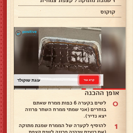
1 שמנת מתוקה/ קצפת צמחית
קוקוס
עוגת שוקולד
קרא עוד
אופן ההכנה
0
לשים בקערה 6 כפות ממרח שאתם
בוחרים (אני שמתי ממרח השחר פרווה
יצא נדיר).
1
להוסיף לקערה של הממרח שמנת מתוקה
(אם רוצים שיהיה פרווה לשים קצפת