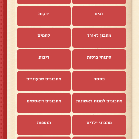
דגים
ירקות
מתכון לאורז
לחמים
קינוחי כוסות
ריבות
פסטה
מתכונים טבעוניים
מתכונים למנות ראשונות
מתכונים דיאטטים
מתכוני ילדים
תוספות