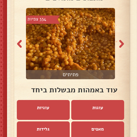
צפיות
334 צפיות
פתיתים
עוד באמהות מבשלות ביחד
עוגות
עוגיות
מאפים
גלידות