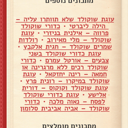
מתכונים נוספים
עוגת שוקולד שלא תוותרו עליה –
הילה ליברטי
•
כדורי שוקולד
פרווה – אילנית בניזרי
•
עוגת
שוקולד – מלי מאירוב
•
רולדות
שמרים שוקולד – חגית אלקבץ
•
עוגת כדורי שוקולד בשני
צבעים – אורטל עמרם
•
כדורי
שוקולד רכים ללא מרגרינה או
חמאה – רינה יחזקאל
•
עוגת
שוקולד במיקרו – רונית פרץ
•
עוגת שוקולד וקוקוס – דורית
אלישע
•
עוגת כדורי שוקולד
לפסח – נאוה מלכה
•
כדורי
שוקולד – אביה אביבית סלומון
מתכונים מומלצים