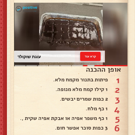
עוגת שוקולד
קרא עוד
אופן ההכנה
1
פיתות בתנור מקמח מלא.
2
1 קילו קמח מלא מנופה.
3
2 כפות שמרים יבשים.
4
1 כף מלח.
5
1 כף משפר אפיה או אבקת אפיה שקית ,.
6
3 כפות סוכר אפשר חום.