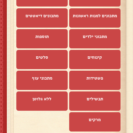
מתכונים למנות ראשונות
מתכונים דיאטטים
מתכוני ילדים
תוספות
קינוחים
סלטים
פשטידות
מתכוני עוף
תבשילים
ללא גלוטן
מרקים