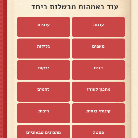
עוד באמהות מבשלות ביחד
עוגות
עוגיות
מאפים
גלידות
דגים
ירקות
מתכון לאורז
לחמים
קינוחי כוסות
ריבות
פסטה
מתכונים טבעוניים