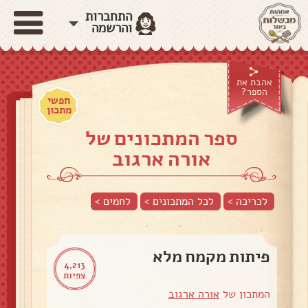
התחברות
והרשמה
אהבת את
הספר?
חפשי
מתכון
ספר המתכונים של
אורה ארגוב
לכריכה >
לכל המתכונים >
לחמים
>
פיתות מקמח מלא
4,213
צפיות
המתכון של
אורה ארגוב