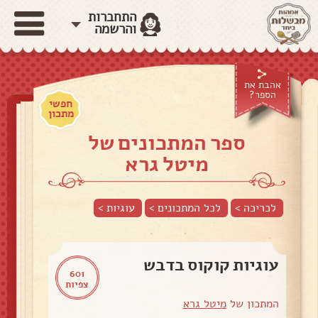
התחברות
והרשמה
אהבת את
הספר?
חפשי
מתכון
ספר המתכונים של
מיטל גרא
לכריכה >
לכל המתכונים >
עוגיות
>
עוגיות קוקוס בדבש
601
צפיות
המתכון של
מיטל גרא