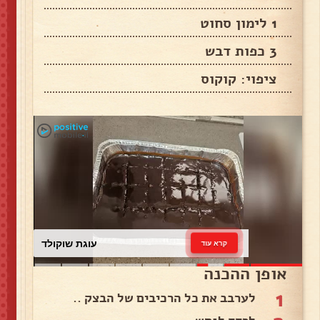
1 לימון סחוט
3 כפות דבש
ציפוי: קוקוס
עוגת שוקולד
קרא עוד
אופן ההכנה
1
לערבב את כל הרכיבים של הבצק ..