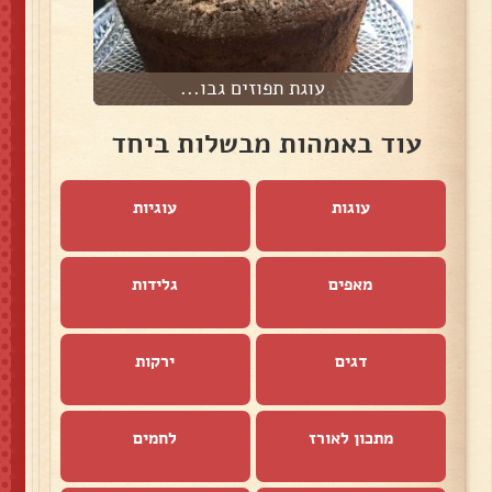
עוגת תפוזים גבו...
עוד באמהות מבשלות ביחד
עוגות
עוגיות
מאפים
גלידות
דגים
ירקות
מתכון לאורז
לחמים