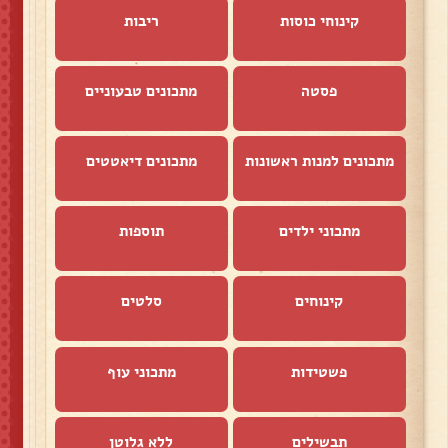
קינוחי כוסות
ריבות
פסטה
מתכונים טבעוניים
מתכונים למנות ראשונות
מתכונים דיאטטים
מתכוני ילדים
תוספות
קינוחים
סלטים
פשטידות
מתכוני עוף
תבשילים
ללא גלוטן