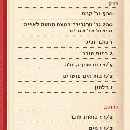
בצק
500 גר' קמח
200 גר' מרגרינה בטעם חמאה לאפיה
ובישול של שמרית
1 סוכר וניל
2 כפות סוכר
1/4 כוס שמן קנולה
1/2 כוס מים פושרים
1 חלמון
לרוטב
1/2 1 כוסות סוכר
1/2 1 מים