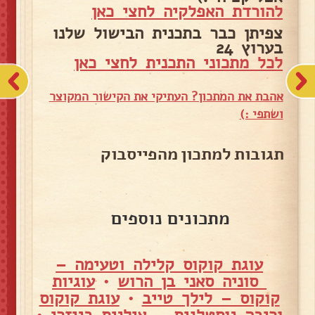
להורדת האפלקיה לחצי כאן
צפיתן כבר בתכנית הבישול שלנו
בערוץ 24
לכל מתכוני התכנית לחצי כאן
אהבת את המתכון? העתיקי את הקישור המקוצר
ושתפי :)
תגובות למתכון מהפייסבוק
מתכונים נוספים
עוגת קוקוס קלילה וטעימה –
סוניה סאני בן הרוש
•
עוגיות
קוקוס – לילך טייב
•
עוגת קוקוס