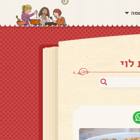
שמה
לוי