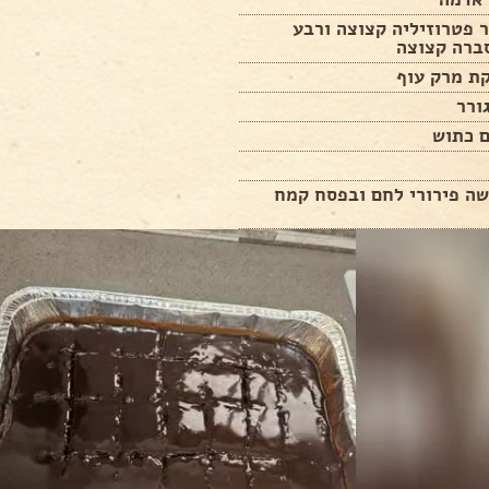
 פטרוזיליה קצוצה ורבע
סברה קצוצה
ושה פירורי לחם ובפסח קמח