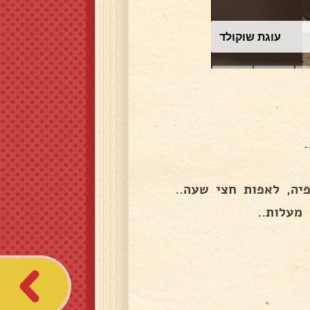
עוגת שוקולד
פיה, לאפות חצי שעה..