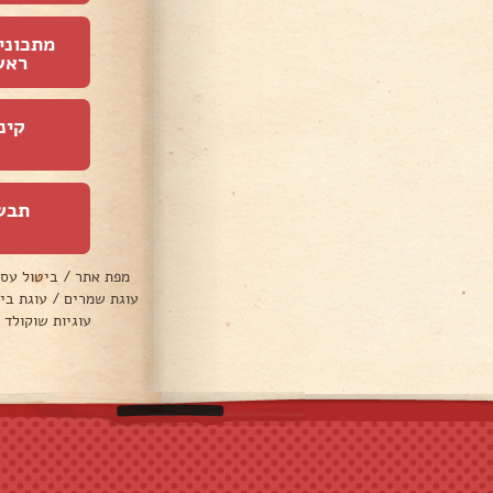
מתכוני
ראש
קינ
תבש
מפת אתר
/
ביטול עס
עוגת שמרים
/
עוגת בי
עוגיות שוקולד 