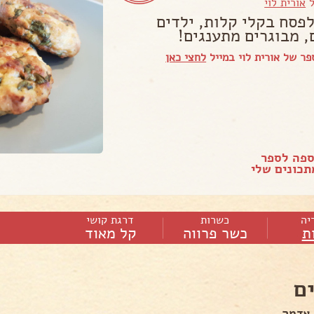
ל
אורית לוי
לפסח בקלי קלות, ילדים
, מבוגרים מתענגים!
ר של אורית לוי במייל
לחצי כאן
ספה לספר
כונים שלי
יה
כשרות
דרגת קושי
ת
כשר פרווה
קל מאוד
ם