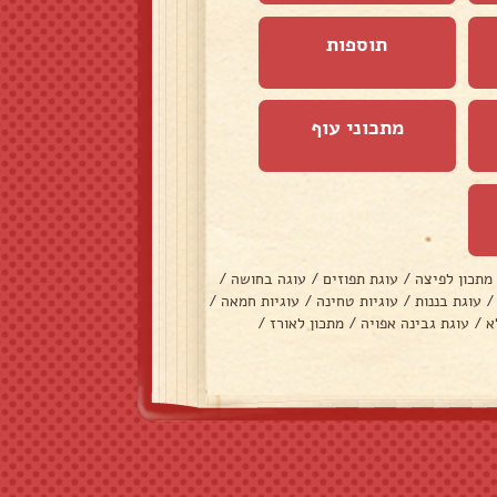
תוספות
מתכוני עוף
מתכון לפיצה
/
עוגת תפוזים
/
עוגה בחושה
/
/
עוגת בננות
/
עוגיות טחינה
/
עוגיות חמאה
/
א
/
עוגת גבינה אפויה
/
מתכון לאורז
/