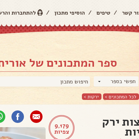
ור קשר
/
טיפים
/
הוסיפי מתכון
/
להתחברות והר
ספר המתכונים של אורית 
חפשי בספר
לכל המתכונים >
ירקות
>
ות ירק
9,179
ות
צפיות