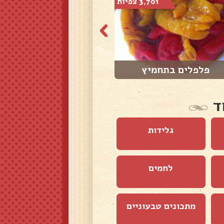
3,701 צפיות
4,856 צפיות
פלפלים בתחמיץ
קציצות קישואים ...
ד
גלידות
לחמים
מתכונים טבעוניים