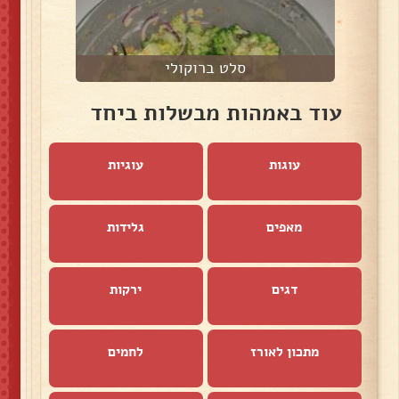
סלט ברוקולי
עוד באמהות מבשלות ביחד
עוגות
עוגיות
מאפים
גלידות
דגים
ירקות
מתכון לאורז
לחמים