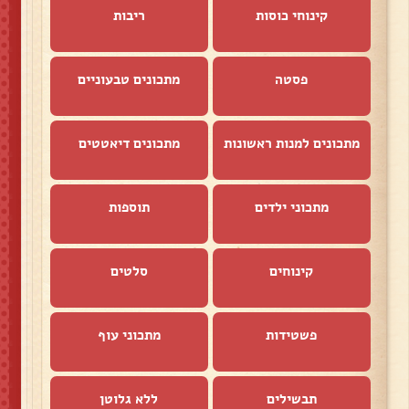
קינוחי כוסות
ריבות
פסטה
מתכונים טבעוניים
מתכונים למנות ראשונות
מתכונים דיאטטים
מתכוני ילדים
תוספות
קינוחים
סלטים
פשטידות
מתכוני עוף
תבשילים
ללא גלוטן