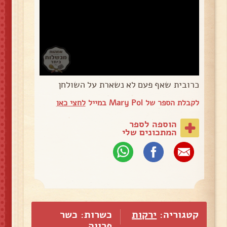
כרובית שאף פעם לא נשארת על השולחן
לקבלת הספר של Mary Pol במייל
לחצי כאן
הוספה לספר
המתכונים שלי
קטגוריה:
ירקות
כשרות: כשר
פרווה