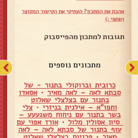
אהבת את המתכון? העתיקי את הקישור המקוצר
ושתפי :)
תגובות למתכון מהפייסבוק
מתכונים נוספים
כרובית וברוקולי בתנור - של
סבתא לאה – לאה מאיר
•
אסאדו
בתנור עם בצלצלי שאלוט
ותפו"א – אילנית בניזרי
•
צלי
בשר בתנור עם ניחוח משגעעע –
סיון אסולין מלול
•
אורז אפוי עם
עוף בתנור של סבתא לאה – לאה
מאיר
•
פרגיות בצלצלי שאלוט