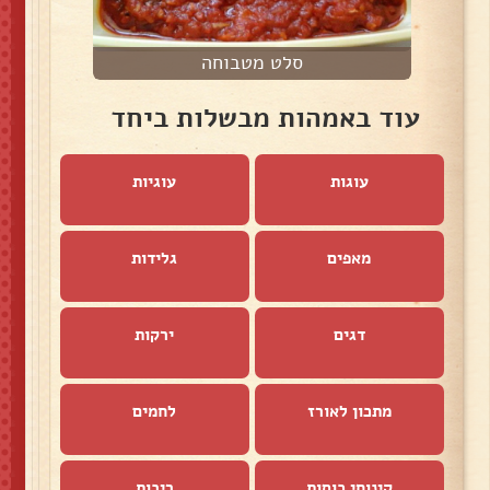
סלט מטבוחה
עוד באמהות מבשלות ביחד
עוגות
עוגיות
מאפים
גלידות
דגים
ירקות
מתכון לאורז
לחמים
קינוחי כוסות
ריבות