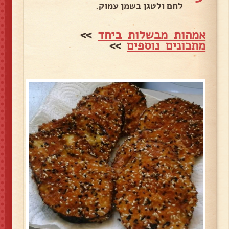
לחם ולטגן בשמן עמוק.
אמהות מבשלות ביחד
>>
מתכונים נוספים
>>