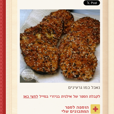
נאכל כמו גרעינים
לקבלת הספר של אילנית בניזרי במייל
לחצי כאן
הוספה לספר
המתכונים שלי