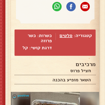
קטגוריה:
סלטים
כשרות: כשר
פרווה
דרגת קושי: קל
מרכיבים
חציל פרוס
השאר מופיע בהכנה