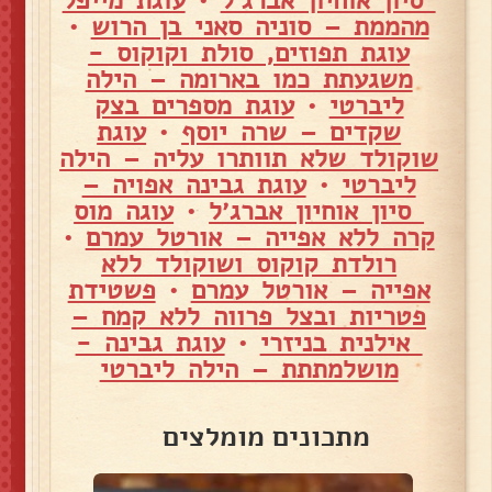
מהממת – סוניה סאני בן הרוש
•
עוגת תפוזים, סולת וקוקוס -
משגעתת כמו בארומה – הילה
ליברטי
•
עוגת מספרים בצק
שקדים – שרה יוסף
•
עוגת
שוקולד שלא תוותרו עליה – הילה
ליברטי
•
עוגת גבינה אפויה –
סיון אוחיון אברג׳ל
•
עוגה מוס
קרה ללא אפייה – אורטל עמרם
•
רולדת קוקוס ושוקולד ללא
אפייה – אורטל עמרם
•
פשטידת
פטריות ובצל פרווה ללא קמח –
אילנית בניזרי
•
עוגת גבינה -
מושלמתתת – הילה ליברטי
מתכונים מומלצים