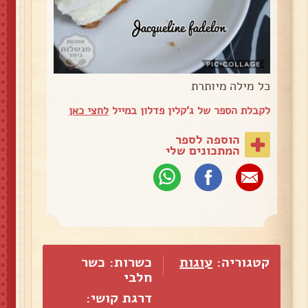
כל מילה מיותרת
לקבלת הספר של ג'קלין פדלון במייל
לחצי כאן
הוספה לספר
המתכונים שלי
קטגוריה:
עוגות
כשרות: כשר
חלבי
דרגת קושי: