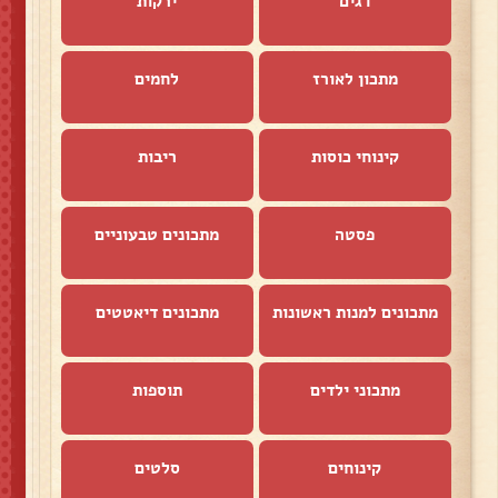
דגים
ירקות
מתכון לאורז
לחמים
קינוחי כוסות
ריבות
פסטה
מתכונים טבעוניים
מתכונים למנות ראשונות
מתכונים דיאטטים
מתכוני ילדים
תוספות
קינוחים
סלטים