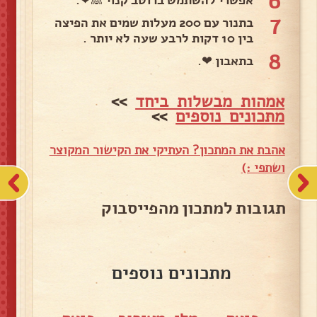
6
אפשרי להשתמש ברוטב קנוי 🙈❤.
7
בתנור עם 200 מעלות שמים את הפיצה
בין 10 דקות לרבע שעה לא יותר .
8
בתאבון ❤.
אמהות מבשלות ביחד
>>
מתכונים נוספים
>>
אהבת את המתכון? העתיקי את הקישור המקוצר
ושתפי :)
תגובות למתכון מהפייסבוק
מתכונים נוספים