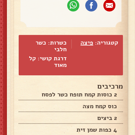
קטגוריה:
פיצה
כשרות: כשר
חלבי
דרגת קושי: קל
מאוד
מרכיבים
2 כוסות קמח תופח כשר לפסח
כוס קמח מצה
2 ביצים
4 כפות שמן זית