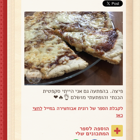
פיצה. בהפתעה גם אני הייתי סקפטית
הכנתי והופתעתי מושלם 👌🔥❤
לקבלת הספר של רונית אבוחצירה במייל
לחצי
כאן
הוספה לספר
המתכונים שלי