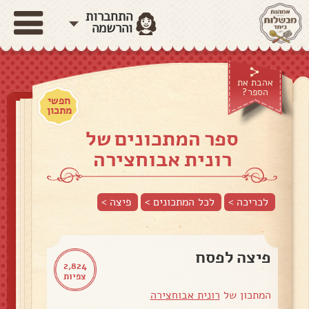
התחברות
והרשמה
אהבת את
הספר?
חפשי
מתכון
ספר המתכונים של
רונית אבוחצירה
לכריכה >
לכל המתכונים >
פיצה
>
פיצה לפסח
2,824
צפיות
המתכון של
רונית אבוחצירה