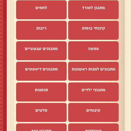
מתכון לאורז
לחמים
קינוחי כוסות
ריבות
פסטה
מתכונים טבעוניים
מתכונים למנות ראשונות
מתכונים דיאטטים
מתכוני ילדים
תוספות
קינוחים
סלטים
פשטידות
מתכוני עוף