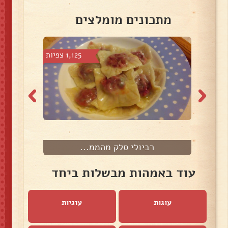
מתכונים מומלצים
 צפיות
1,125 צפיות
רביולי סלק מהממ...
עוד באמהות מבשלות ביחד
עוגות
עוגיות