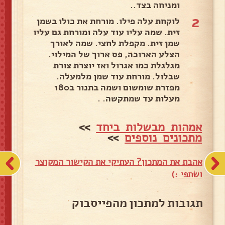
ומניחה בצד..
2
לוקחת עלה פילו. מורחת את כולו בשמן
זית. שמה עליו עוד עלה ומורחת גם עליו
שמן זית. מקפלת לחצי. שמה לאורך
הצלע הארוכה, פס ארוך של המילוי.
מגלגלת כמו אגרול ואז יוצרת צורת
שבלול. מורחת עוד שמן מלמעלה.
מפזרת שומשום ושמה בתנור ב180
מעלות עד שמתקשה. .
אמהות מבשלות ביחד
>>
מתכונים נוספים
>>
אהבת את המתכון? העתיקי את הקישור המקוצר
ושתפי :)
תגובות למתכון מהפייסבוק