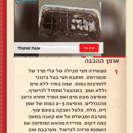
עוגת שוקולד
קרא עוד
אופן ההכנה
1
מפשירה חצי חבילה של עלי תרד של
סנפרוסט. חותכת חצי בצל בינוני
לחתיכות גסות. שמה בסיר ללא מים
וללא שמן. כשהבצל מתחיל להישרף,
מוסיפה מעט מים ואת התרד סחוט היטב
מהנוזלים. מוסיפה 2-3 כפות של שמן
זית, מלח, פלפל ואבקה בטעם עוף.
מערבת ומבשלת על אש קטנה במשך
כמה דקות. מורידה מהאש ומוסיפה את
השמנת פרווה לבישול. מערבבת טוב