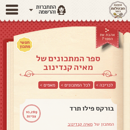
התחברות
והרשמה
אהבת את
הספר?
חפשי
מתכון
ספר המתכונים של
מאיה קנדינוב
לכריכה >
לכל המתכונים >
מאפים
>
בורקס פילו תרד
10,289
צפיות
המתכון של
מאיה קנדינוב