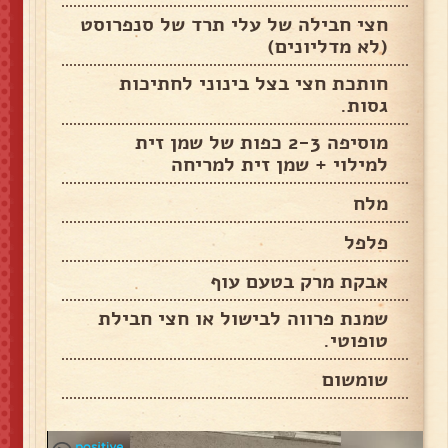
חצי חבילה של עלי תרד של סנפרוסט
(לא מדליונים)
חותכת חצי בצל בינוני לחתיכות
גסות.
מוסיפה 2-3 כפות של שמן זית
למילוי + שמן זית למריחה
מלח
פלפל
אבקת מרק בטעם עוף
שמנת פרווה לבישול או חצי חבילת
טופוטי.
שומשום