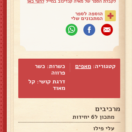
לקבלת הספר של מאיה קנדינוב במייל
לחצי כאן
הוספה לספר
המתכונים שלי
קטגוריה:
מאפים
כשרות: כשר
פרווה
דרגת קושי: קל
מאוד
מרכיבים
מתכון ל6 יחידות
עלי פילו