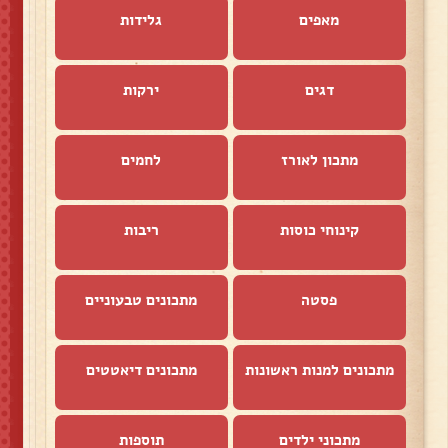
מאפים
גלידות
דגים
ירקות
מתכון לאורז
לחמים
קינוחי כוסות
ריבות
פסטה
מתכונים טבעוניים
מתכונים למנות ראשונות
מתכונים דיאטטים
מתכוני ילדים
תוספות