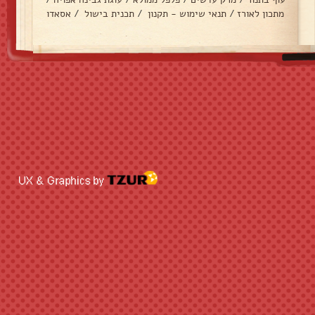
מתכון לאורז
/
תנאי שימוש - תקנון
/
תכנית בישול
/
אסאדו