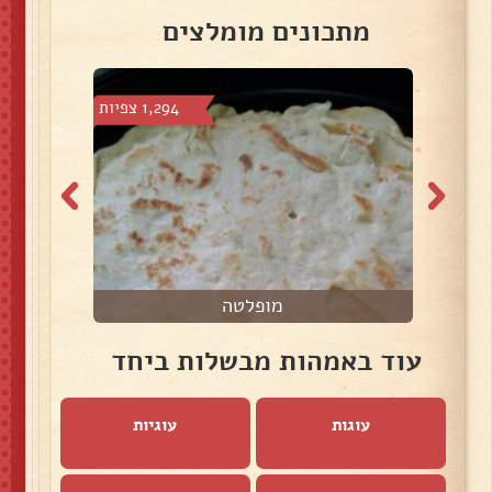
מתכונים מומלצים
צפיות
1,294 צפיות
מופלטה
ר
עוד באמהות מבשלות ביחד
עוגות
עוגיות