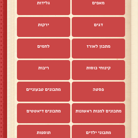
מאפים
גלידות
דגים
ירקות
מתכון לאורז
לחמים
קינוחי כוסות
ריבות
פסטה
מתכונים טבעוניים
מתכונים למנות ראשונות
מתכונים דיאטטים
מתכוני ילדים
תוספות