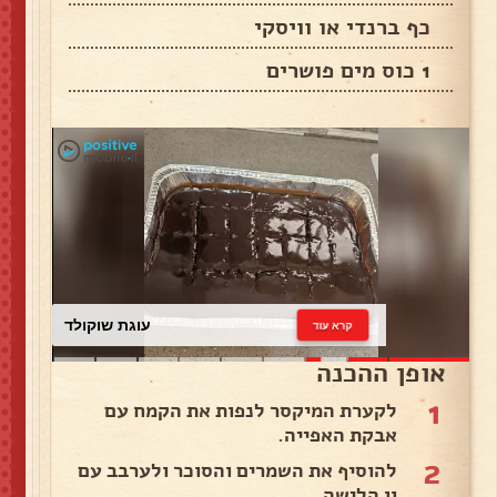
כף ברנדי או וויסקי
1 כוס מים פושרים
עוגת שוקולד
קרא עוד
אופן ההכנה
1
לקערת המיקסר לנפות את הקמח עם
אבקת האפייה.
2
להוסיף את השמרים והסוכר ולערבב עם
וו הלישה.