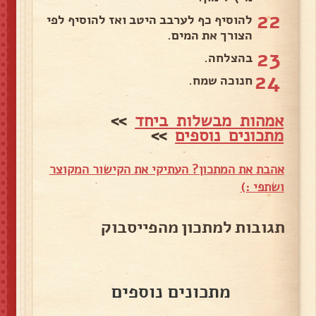
22
להוסיף כף לערבב היטב ואז להוסיף לפי
הצורך את המים.
23
בהצלחה.
24
חנוכה שמח.
אמהות מבשלות ביחד
>>
מתכונים נוספים
>>
אהבת את המתכון? העתיקי את הקישור המקוצר
ושתפי :)
תגובות למתכון מהפייסבוק
מתכונים נוספים