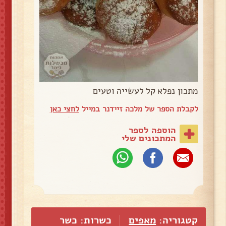
מתכון נפלא קל לעשייה וטעים
לקבלת הספר של מלכה זיידנר במייל
לחצי כאן
הוספה לספר
המתכונים שלי
קטגוריה:
מאפים
כשרות: כשר