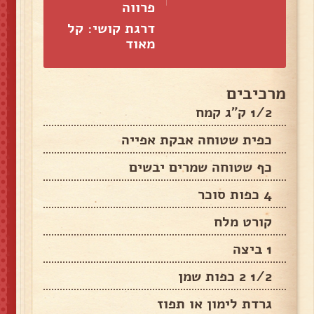
פרווה
דרגת קושי: קל
מאוד
מרכיבים
1/2 ק"ג קמח
כפית שטוחה אבקת אפייה
כף שטוחה שמרים יבשים
4 כפות סוכר
קורט מלח
1 ביצה
1/2 2 כפות שמן
גרדת לימון או תפוז