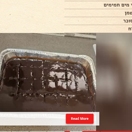
 מים חמימים
ח
Read More