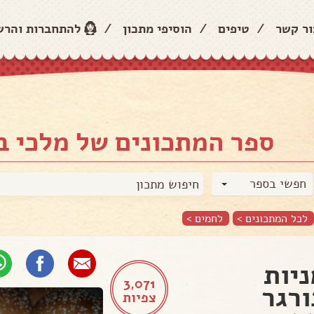
ור קשר
/
טיפים
/
הוסיפי מתכון
/
להתחברות והר
ספר המתכונים של מלכי ב
חפשי בספר
לכל המתכונים >
לחמים
>
יות
3,071
רגר
צפיות