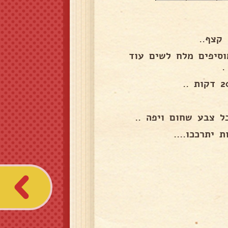
קצף..
רים חוץ מהמלח לשים 2 דקות ומוסיפים מלח לשים עוד
יתרככו....