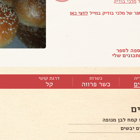
ל
מלכי בודיק
ר של מלכי בודיק במייל
לחצי כאן
ספה לספר
כונים שלי
יה
כשרות
דרגת קושי
ם
כשר פרווה
קל
ם
 קמח לבן מנופה
ם יבשים