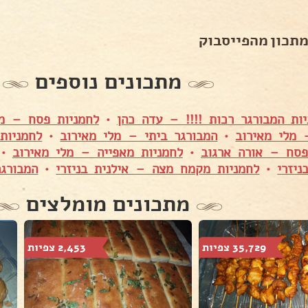
מתכון מהפייסבוק
מתכונים נוספים
יות המבורגר רכות !!!! – עדה כהן
•
לחמניות פסח – מל
 מלי מאירוב
•
המבורגר ביתי – מלי מאירוב
•
לחמניות
פסח – אורה ארגוב
•
לחמניות מאפייה – מלי מאירוב
•
יזרי
•
לחמניות מקמח מצה – אילנית בניזרי
•
המבורגר
מתכונים מומלצים
35,729 צפיות
2,453 צפיות