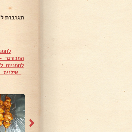
תגובות ל
לחמנ
המבורגר –
לחמניות ל
אילנית בנ
11,028 צפיות
2,306 צפיות