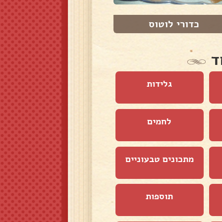
כדורי לוטוס
חלות לשבת
ד
גלידות
לחמים
מתכונים טבעוניים
תוספות