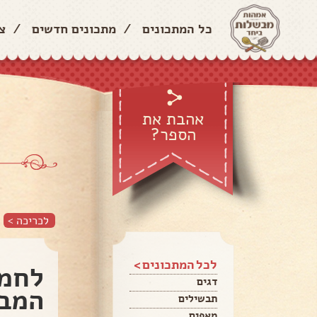
כל המתכונים
/
מתכונים חדשים
/
צ
אהבת את
הספר?
לכריכה >
לכל המתכונים >
לחמנ
דגים
המבו
תבשילים
מאפים