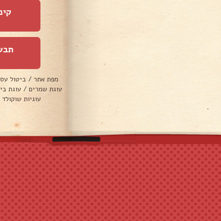
קינ
תבש
מפת אתר
/
ביטול עס
עוגת שמרים
/
עוגת בי
עוגיות שוקולד 