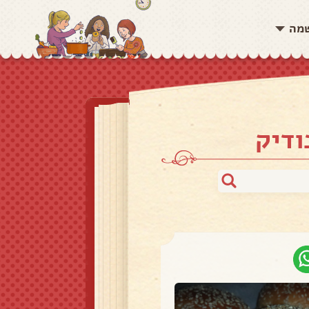
שמה
ודיק