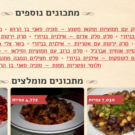
מתכונים נוספים
ק עם חמוציות ופקאן משגע – סוניה סאני בן הרוש
•
מ
ניזרי
•
סלט סלק אדום – אילנית בניזרי
•
מרק ירקות 
מרק ירקות עם אטריות – אילנית בניזרי
•
ון אוחיון אברג׳ל
•
סלט כרוב עם חמוציות וסילאן – ס
ם לקוסקוס – אילנית בניזרי
•
סלט חצילים וגמבה מתובל
חלומי ופטריות חמות – סוניה סאני בן הר
מתכונים מומלצים
7,030 צפיות
4,772 צפיות