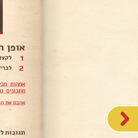
אופן ה
1
לקצו
2
לבריא
אמהות מבש
מתכונים נו
אהבת את המ
תגובות ל