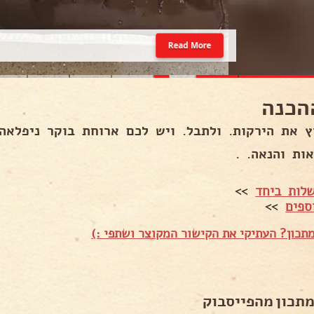
Read More
הכנה
ץ את הירקות. ולתבל. ויש לכם ארוחת בוקר ניפלאה.
ות והנאה. .
לות ביחד
>>
ספים
>>
תכון? העתיקי את הקישור המקוצר ושתפי :)
מתכון מהפייסבוק