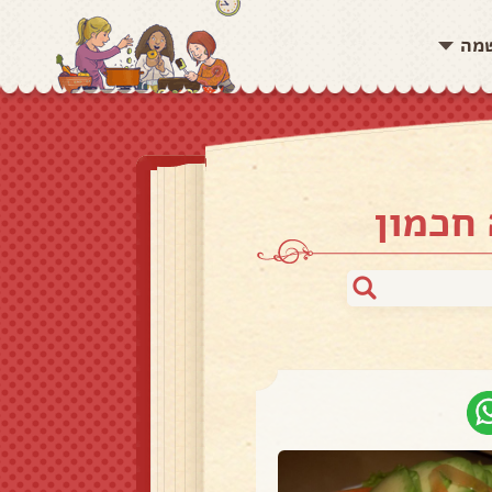
שמה
 חכמון