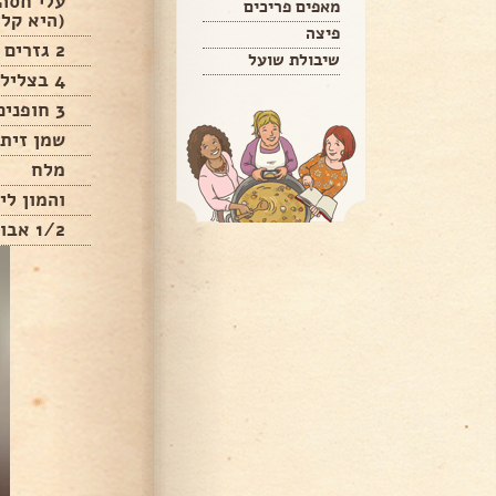
עלי חסה
מאפים פריכים
(היא קלי
פיצה
2 גזרים
שיבולת שועל
4 בצלילים ירוקים. כולל העלים.
3 חופנים של נבטים
שמן זית 
מלח
והמון לי
1/2 אבוקדו לפרוס לפרוסות.