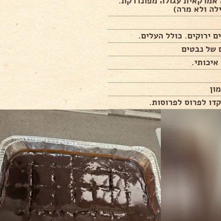
 אמרקאית עגולה מפונדרקת.
לה ולא מרה)
איכותי.
מון