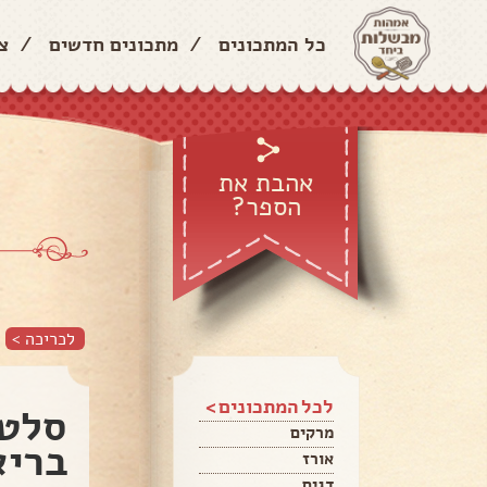
כל המתכונים
/
מתכונים חדשים
/
צ
אהבת את
הספר?
לכריכה >
לכל המתכונים >
סלט 
מרקים
בריא
אורז
דגים