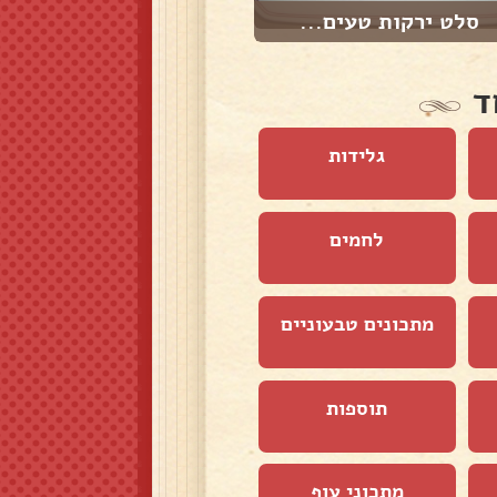
סלט ירקות טעים...
סלט מבושל/ מ...
ד
גלידות
לחמים
מתכונים טבעוניים
תוספות
מתכוני עוף