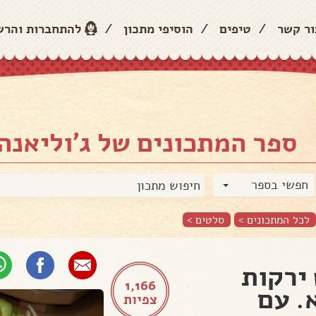
ור קשר
/
טיפים
/
הוסיפי מתכון
/
להתחברות והר
ספר המתכונים של ג'וליאנה
חפשי בספר
לכל המתכונים >
סלטים
>
ירקות
1,166
. עם
צפיות