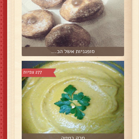
סופגניות אשל הכ...
277 צפיות
מרק בטטה