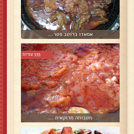
אסאדו ברוטב פטר...
535 צפיות
מטבוחה מרוקאית ...