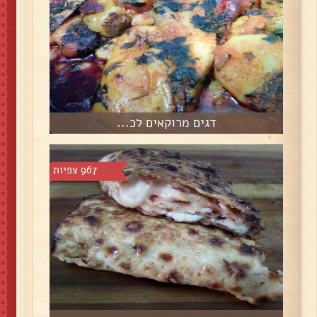
דגים מרוקאים לכ...
967 צפיות