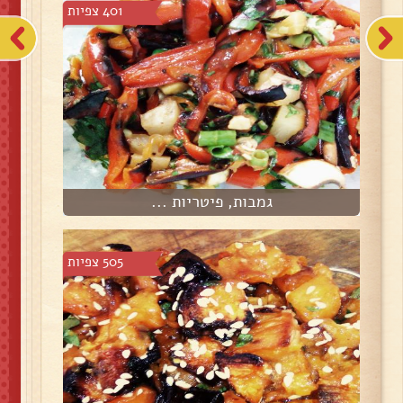
401 צפיות
גמבות, פיטריות ...
505 צפיות