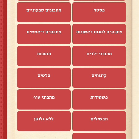
פסטה
מתכונים טבעוניים
מתכונים למנות ראשונות
מתכונים דיאטטים
מתכוני ילדים
תוספות
קינוחים
סלטים
פשטידות
מתכוני עוף
תבשילים
ללא גלוטן