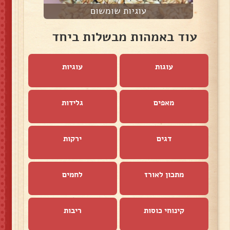
עוגיות שומשום
עוד באמהות מבשלות ביחד
עוגות
עוגיות
מאפים
גלידות
דגים
ירקות
מתכון לאורז
לחמים
קינוחי כוסות
ריבות