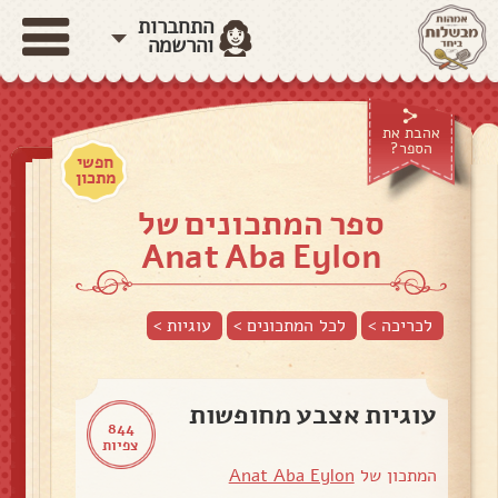
התחברות
והרשמה
אהבת את
הספר?
חפשי
מתכון
ספר המתכונים של
Anat Aba Eylon
לכריכה >
לכל המתכונים >
עוגיות
>
עוגיות אצבע מחופשות
844
צפיות
המתכון של
Anat Aba Eylon