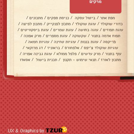
מרקים
מפת אתר
/
ביטול עסקה
/
כניסת ספקים
/
מתכונים
/
כדורי שוקולד
/
עוגת שוקולד
/
מתכון לפנקייק
/
מתכון לפיצה
/
עוגת תפוזים
/
עוגה בחושה
/
עוגת שמרים
/
עוגת ביסקוויטים
/
תפוח אדמה בתנור
/
שקשוקה
/
עוגת מספרים
/
מרק אפונה
/
פריקסה
/
עוגת בננות
/
עוגיות טחינה
/
עוגיות חמאה
/
עוגיות שוקולד צ׳יפס
/
אלפחורס
/
בראוניז
/
דג מרוקאי
/
עוף בתנור
/
מרק עדשים
/
פלפל ממולא
/
עוגת גבינה אפויה
/
מתכון לאורז
/
תנאי שימוש - תקנון
/
תכנית בישול
/
אסאדו