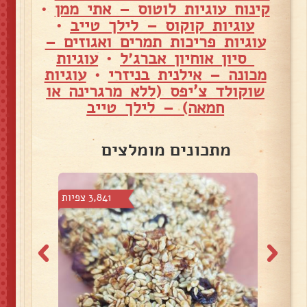
קינוח עוגיות לוטוס – אתי ממן
•
עוגיות קוקוס – לילך טייב
•
עוגיות פריכות תמרים ואגוזים –
סיון אוחיון אברג׳ל
•
עוגיות
מכונה – אילנית בניזרי
•
עוגיות
שוקולד צ'יפס (ללא מרגרינה או
חמאה) – לילך טייב
מתכונים מומלצים
7 צפיות
3,841 צפיות