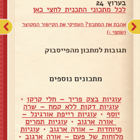
בערוץ 24
לכל מתכוני התכנית לחצי כאן
אהבת את המתכון? העתיקי את הקישור המקוצר
ושתפי :)
תגובות למתכון מהפייסבוק
מתכונים נוספים
עוגיות בצק פריך – חלי קרקו
•
עוגיות דקות ללא קמח – שרה
יוסף
•
עוגיות רייפת אורגינל –
אורה ארגוב
•
עוגיות תמרים
מיוחדות – אורה ארגוב
•
עוגיות
מלוחות של פעם – אורה ארגוב
•