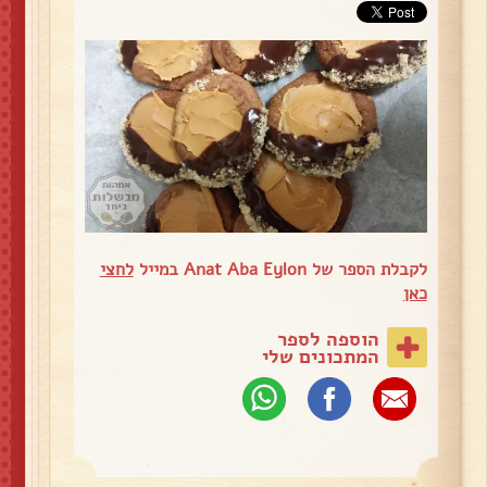
לקבלת הספר של Anat Aba Eylon במייל
לחצי
כאן
הוספה לספר
המתכונים שלי