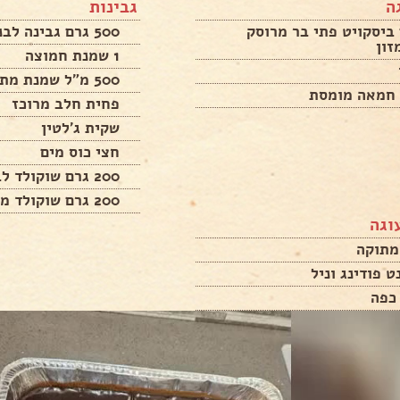
ה
גבינות
רם ביסקויט פתי בר מרוסק
500 גרם גבינה לבנה
זון
1 שמנת חמוצה
500 מ"ל שמנת מתוקה
פחית חלב מרוכז
שקית ג'לטין
חצי כוס מים
200 גרם שוקולד לבן
200 גרם שוקולד מריר
וגה
כפה