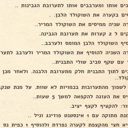
נים אותו ומערבבים אותו לתערובת הגבינות ..
ים בקערה את השוקולד הלבן. .
ה שניה ממיסים את השוקולד המריר..
ות את תערובת הגבינה.
סיף השוקולד הלבן המומס ולערבב..
ה השניה להוסיף את השוקולד המריר ולערבב לתערו
 עם שקף סביב שולי התבנית..
ים לתוך התבנית חלק מתערובת הלבנה. ולאחר מכן 
לד..
 לשפוך מהתערובות בכמויות לא שוות. על מנת שנקב
ס את העוגה להקפאה למשך 5 שעות..
ור: להקציף לקצף יציב.
להוציא חצי מהקצפת לקערה