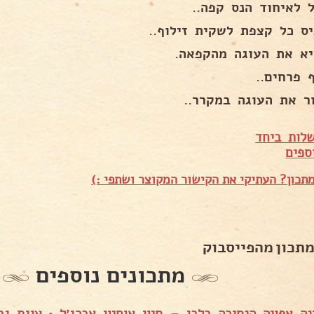
ל לאיחוד הנס קפה..
יס כל קצפת לשקית זילוף..
יא את העוגה מהקפאה.
 פרחים..
ר את העוגה במקרר..
לות ביחד
ספים
תכון? העתיקי את הקישור המקוצר ושתפי :)
מתכון מהפייסבוק
מתכונים נוספים