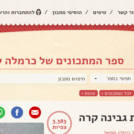
ור קשר
/
טיפים
/
הוסיפי מתכון
/
להתחברות והר
ספר המתכונים של כרמלה 
חפשי בספר
לכל המתכונים >
עוגות
>
 גבינה קרה
3,383
צפיות
ל
כרמלה שמואל