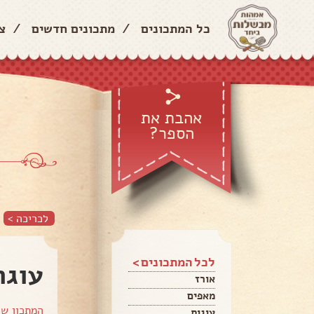
כל המתכונים
/
מתכונים חדשים
/
צ
אהבת את
הספר?
לכריכה >
לכל המתכונים >
עוגת
אורז
מאפים
המתכון ש
עוגות