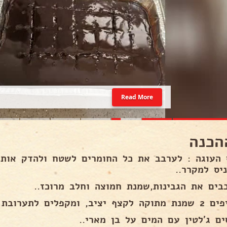
Read More
הכנה
 העוגה : לערבב את כל החומרים לשטח ולהדק אות
יס למקרר..
בים את הגבינות,שמנת חמוצה וחלב מרוכז..
ציב, ומקפלים לתערובת הגבינות..
ים ג'לטין עם המים על בן מארי..