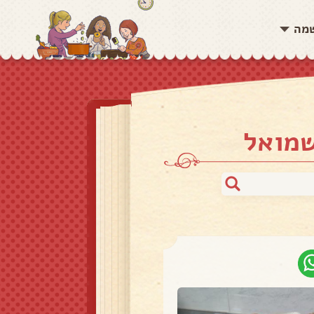
שמה
שמואל