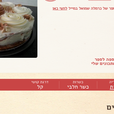
פר של כרמלה שמואל במייל
לחצי כאן
ספה לספר
כונים שלי
יה
כשרות
דרגת קושי
ת
כשר חלבי
קל
ם