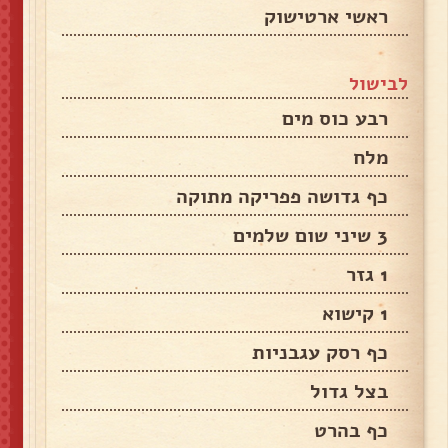
ראשי ארטישוק
לבישול
רבע כוס מים
מלח
כף גדושה פפריקה מתוקה
3 שיני שום שלמים
1 גזר
1 קישוא
כף רסק עגבניות
בצל גדול
כף בהרט