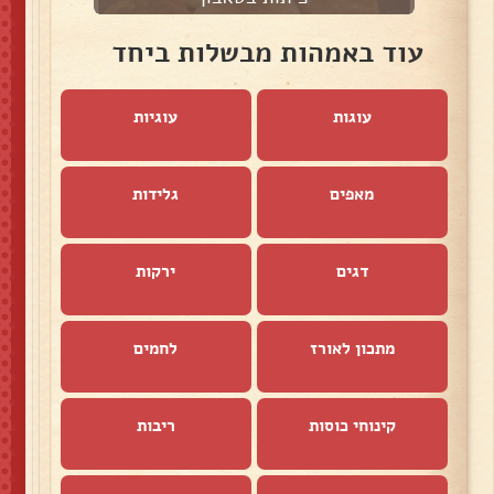
עוד באמהות מבשלות ביחד
עוגות
עוגיות
מאפים
גלידות
דגים
ירקות
מתכון לאורז
לחמים
קינוחי כוסות
ריבות