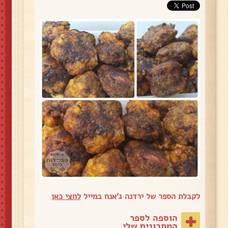
לקבלת הספר של ירדנה ג'אנח במייל
לחצי כאן
הוספה לספר
המתכונים שלי