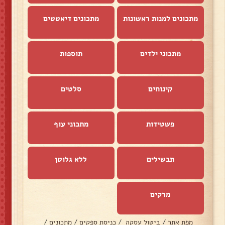
מתכונים למנות ראשונות
מתכונים דיאטטים
מתכוני ילדים
תוספות
קינוחים
סלטים
פשטידות
מתכוני עוף
תבשילים
ללא גלוטן
מרקים
מפת אתר
/
ביטול עסקה
/
כניסת ספקים
/
מתכונים
/