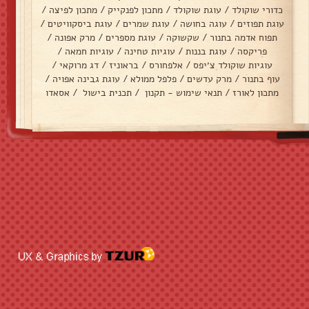
כדורי שוקולד
/
עוגת שוקולד
/
מתכון לפנקייק
/
מתכון לפיצה
/
עוגת תפוזים
/
עוגה בחושה
/
עוגת שמרים
/
עוגת ביסקוויטים
/
תפוח אדמה בתנור
/
שקשוקה
/
עוגת מספרים
/
מרק אפונה
/
פריקסה
/
עוגת בננות
/
עוגיות טחינה
/
עוגיות חמאה
/
עוגיות שוקולד צ׳יפס
/
אלפחורס
/
בראוניז
/
דג מרוקאי
/
עוף בתנור
/
מרק עדשים
/
פלפל ממולא
/
עוגת גבינה אפויה
/
מתכון לאורז
/
תנאי שימוש - תקנון
/
תכנית בישול
/
אסאדו