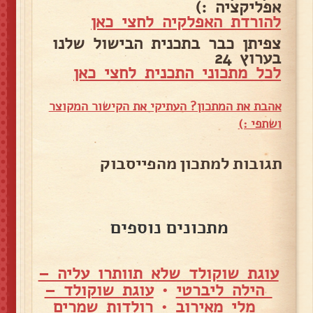
אפליקציה :)
להורדת האפלקיה לחצי כאן
צפיתן כבר בתכנית הבישול שלנו
בערוץ 24
לכל מתכוני התכנית לחצי כאן
אהבת את המתכון? העתיקי את הקישור המקוצר
ושתפי :)
תגובות למתכון מהפייסבוק
מתכונים נוספים
עוגת שוקולד שלא תוותרו עליה –
הילה ליברטי
•
עוגת שוקולד –
מלי מאירוב
•
רולדות שמרים