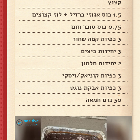
קצוץ
1.5 כוס אגוזי ברזיל + לוז קצוצים
0.75 כוס סוכר חום
3 כפיות קפה שחור
3 יחידות ביצים
2 יחידות חלמון
3 כפיות קוניאק/ויסקי
3 כפיות אבקת נוגט
50 גרם חמאה