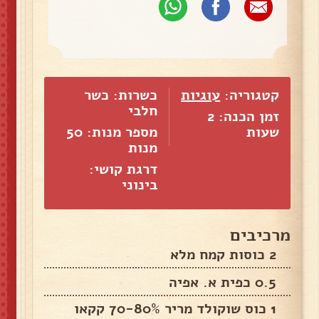
קטגוריה:
עוגיות
כשרות: כשר
חלבי
זמן הכנה: 2
שעות
מספר מנות:
50
מנות
דרגת קושי:
בינוני
מרכיבים
2 כוסות קמח מלא
0.5 כפית א. אפיה
1 כוס שוקולד מריר 70-80% קקאו