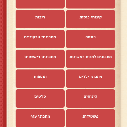
קינוחי כוסות
ריבות
פסטה
מתכונים טבעוניים
מתכונים למנות ראשונות
מתכונים דיאטטים
מתכוני ילדים
תוספות
קינוחים
סלטים
פשטידות
מתכוני עוף