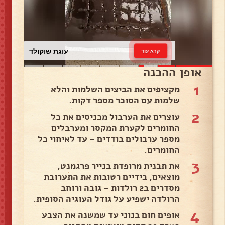
עוגת שוקולד
קרא עוד
אופן ההכנה
1
מקציפים את הביצים השלמות והלא
שלמות עם הסוכר מספר דקות.
2
עוצרים את הערבול מכניסים את כל
החומרים לקערת המקסר ומערבלים
מספר ערבולים בודדים - עד לאיחוי כל
החומרים.
3
את תבנית מרופדת בנייר פרגמנט,
מוצאים, בידיים רטובות את התערובת
מסדרים ב2 רולדות - גובה ורוחב
הרולדה ישפיע על גודל העוגיה הסופית.
4
אופים חום בנוני עד שמשנה את הצבע