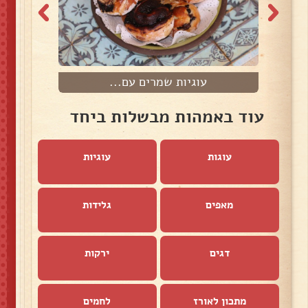
עוגיות שמרים עם...
עוד באמהות מבשלות ביחד
עוגות
עוגיות
מאפים
גלידות
דגים
ירקות
מתכון לאורז
לחמים