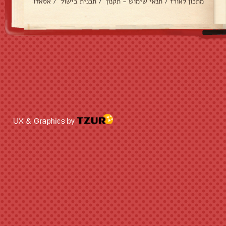
מתכון לאורז
/
תנאי שימוש - תקנון
/
תכנית בישול
/
אסאדו