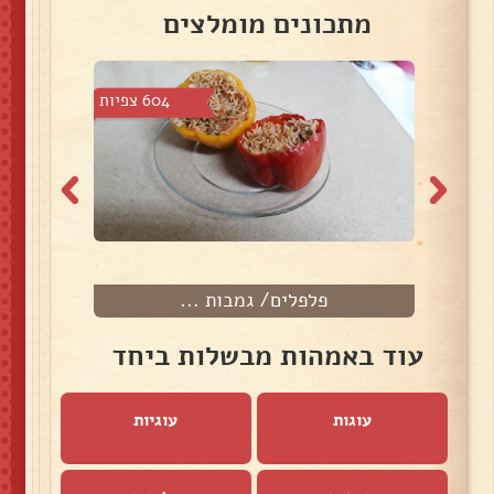
מתכונים מומלצים
 צפיות
604 צפיות
פלפלים/ גמבות ...
עוד באמהות מבשלות ביחד
עוגות
עוגיות