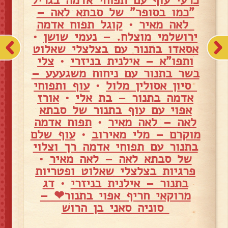
כרעי עוף עם תפוחי אדמה בגריל
"כמו בסופר" של סבתא לאה –
לאה מאיר
•
קוגל תפוח אדמה
ירושלמי מוצלח. – נעמי שושן
•
אסאדו בתנור עם בצלצלי שאלוט
ותפו"א – אילנית בניזרי
•
צלי
בשר בתנור עם ניחוח משגעעע –
סיון אסולין מלול
•
עוף ותפוחי
אדמה בתנור – בת אלי
•
אורז
אפוי עם עוף בתנור של סבתא
לאה – לאה מאיר
•
תפוח אדמה
מוקרם – מלי מאירוב
•
עוף שלם
בתנור עם תפוחי אדמה רך וצלוי
של סבתא לאה – לאה מאיר
•
פרגיות בצלצלי שאלוט ופטריות
בתנור – אילנית בניזרי
•
דג
מרוקאי חריף אפוי בתנור❤ –
סוניה סאני בן הרוש