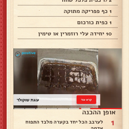
1 כף פפריקה מתוקה
1 כפית כורכום
10 יחידה עלי רוזמרין או טימין
עוגת שוקולד
קרא עוד
אופן ההכנה
1
לערבב הכל יחד בקערה מלבד התפוח
אדמה.