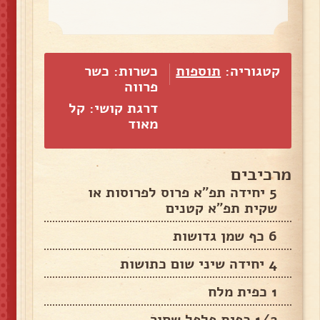
קטגוריה:
תוספות
כשרות: כשר
פרווה
דרגת קושי: קל
מאוד
מרכיבים
5 יחידה תפ"א פרוס לפרוסות או
שקית תפ"א קטנים
6 כף שמן גדושות
4 יחידה שיני שום כתושות
1 כפית מלח
1/2 כפית פלפל שחור