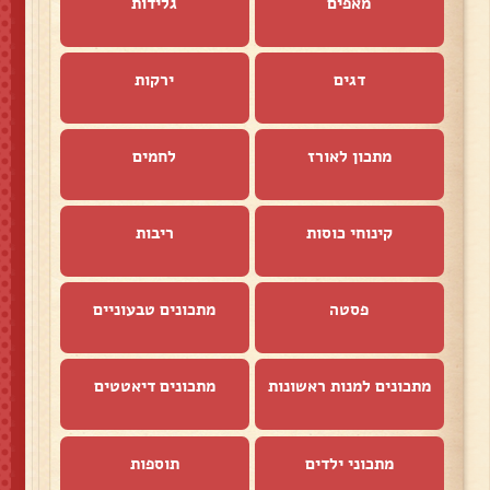
מאפים
גלידות
דגים
ירקות
מתכון לאורז
לחמים
קינוחי כוסות
ריבות
פסטה
מתכונים טבעוניים
מתכונים למנות ראשונות
מתכונים דיאטטים
מתכוני ילדים
תוספות