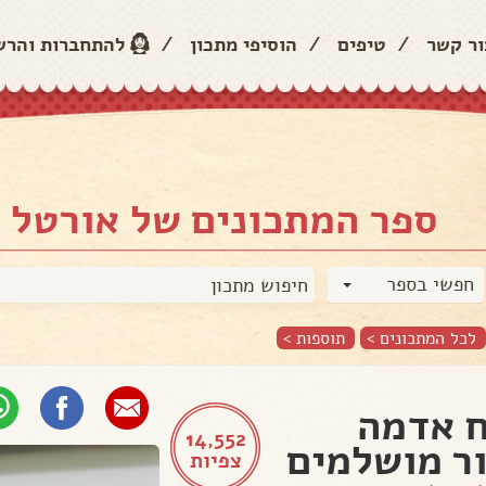
ור קשר
/
טיפים
/
הוסיפי מתכון
/
להתחברות והר
ספר המתכונים של אורטל 
חפשי בספר
לכל המתכונים >
תוספות
>
 אדמה
14,552
ר מושלמים
צפיות