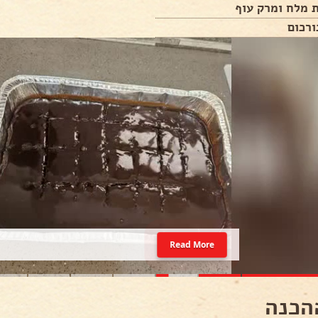
 מלח ומרק עוף
Read More
הכנה