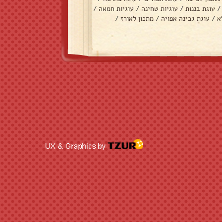
/
עוגת בננות
/
עוגיות טחינה
/
עוגיות חמאה
/
א
/
עוגת גבינה אפויה
/
מתכון לאורז
/