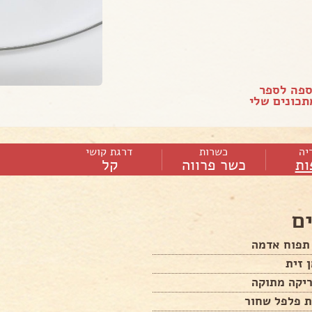
ספה לספר
כונים שלי
יה
כשרות
דרגת קושי
ות
כשר פרווה
קל
ם
ת פלפל שחור