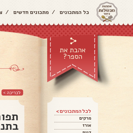
כל המתכונים
/
מתכונים חדשים
/
צ
אהבת את
הספר?
לכריכה >
לכל המתכונים >
תפוח
מרקים
בתנו
אורז
דגים