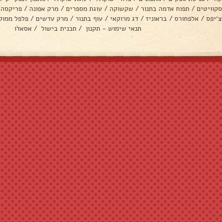
סקוויטים
/
תפוח אדמה בתנור
/
שקשוקה
/
עוגת מספרים
/
מרק אפונה
/
פריקסה
צ׳יפס
/
אלפחורס
/
בראוניז
/
דג מרוקאי
/
עוף בתנור
/
מרק עדשים
/
פלפל ממול
תנאי שימוש - תקנון
/
תכנית בישול
/
אסאדו