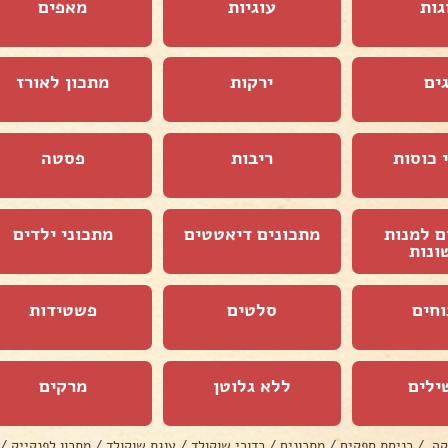
גות
עוגיות
מאפים
ים
ירקות
מתכון לאורז
 כוסות
ריבות
פסטה
ם למנות
מתכונים דיאטטים
מתכוני ילדים
ונות
וחים
סלטים
פשטידות
ילים
ללא גלוטן
מרקים
קה
/
כניסת ספקים
/
מתכונים
/
כדורי שוקולד
/
עוגת שוקולד
/
מתכון לפנקייק
/