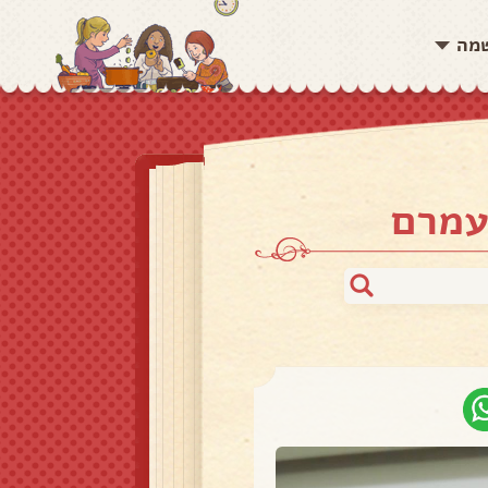
שמה
עמרם