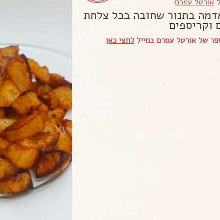
ל
אורטל עמרם
דמה בתנור שחובה בכל צלחת
 וקריספים
פר של אורטל עמרם במייל
לחצי כאן