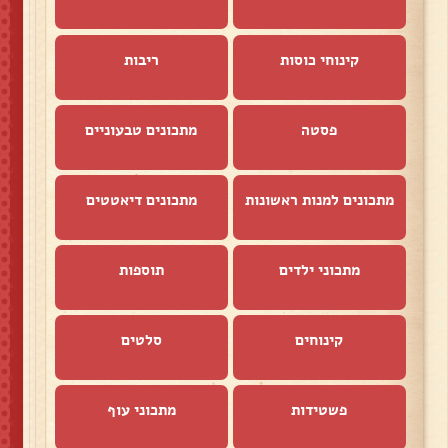
קינוחי כוסות
ריבות
פסטה
מתכונים טבעוניים
מתכונים למנות ראשונות
מתכונים דיאטטים
מתכוני ילדים
תוספות
קינוחים
סלטים
פשטידות
מתכוני עוף