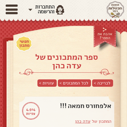
התחברות
והרשמה
אהבת את
הספר?
חפשי
מתכון
ספר המתכונים של
עדה כהן
לכריכה >
לכל המתכונים >
עוגיות
>
אלפחורס חמאה !!!
4,914
צפיות
המתכון של
עדה כהן