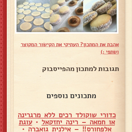
אהבת את המתכון? העתיקי את הקישור המקוצר
ושתפי :)
תגובות למתכון מהפייסבוק
מתכונים נוספים
כדורי שוקולד רכים ללא מרגרינה
או חמאה – רינה יחזקאל
•
עוגת
אלפחורס‼ – אילנית גואברה
•