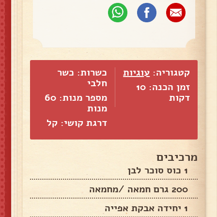
קטגוריה:
עוגיות
כשרות: כשר
חלבי
זמן הכנה: 10
דקות
מספר מנות:
60
מנות
דרגת קושי: קל
מרכיבים
1 כוס סוכר לבן
200 גרם חמאה /מחמאה
1 יחידה אבקת אפייה