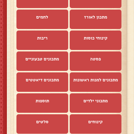
מתכון לאורז
לחמים
קינוחי כוסות
ריבות
פסטה
מתכונים טבעוניים
מתכונים למנות ראשונות
מתכונים דיאטטים
מתכוני ילדים
תוספות
קינוחים
סלטים