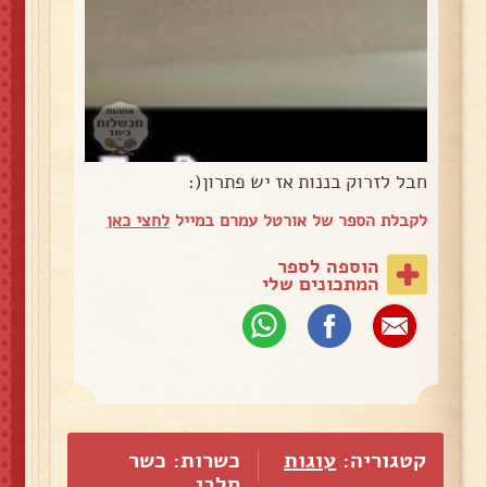
חבל לזרוק בננות אז יש פתרון(:
לקבלת הספר של אורטל עמרם במייל
לחצי כאן
הוספה לספר
המתכונים שלי
קטגוריה:
עוגות
כשרות: כשר
חלבי