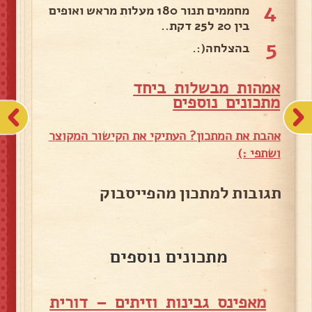
4
מחממים תנור 180 מעלות מראש ואופים
בין 20 ל25 דקת..
5
בהצלחה(:.
אמהות מבשלות ביחד
מ
תכונים נוספים
אהבת את המתכון? העתיקי את הקישור המקוצר
ושתפי :)
תגובות למתכון מהפייסבוק
מתכונים נוספים
מאפינס גבינות וזיתים – דורית