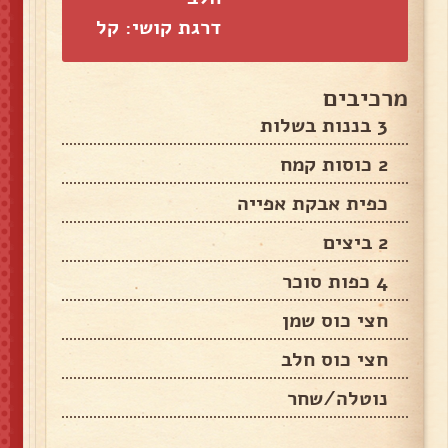
דרגת קושי: קל
מרכיבים
3 בננות בשלות
2 כוסות קמח
כפית אבקת אפייה
2 ביצים
4 כפות סוכר
חצי כוס שמן
חצי כוס חלב
נוטלה/שחר