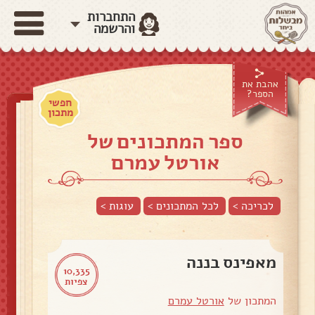
התחברות
והרשמה
אהבת את
הספר?
חפשי
מתכון
ספר המתכונים של
אורטל עמרם
לכריכה >
לכל המתכונים >
עוגות
>
מאפינס בננה
10,335
צפיות
המתכון של
אורטל עמרם