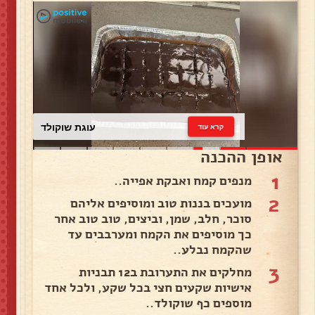
עוגת שוקולד
קרא עוד
אופן ההכנה
1
מנפים קמח ואבקת אפייה..
2
מועכים בננות טוב ומוסיפים אליהם
סוכר, חלב, שמן, וביצים, טוב טוב אחר
כך מוסיפים את הקמח ומערבבים עד
שהקמח נבלע..
3
מחלקים את התערובת ב12 תבניות
אישיות שקעים חצי בכל שקע, ולכל אחד
מוספים כף שוקולד..