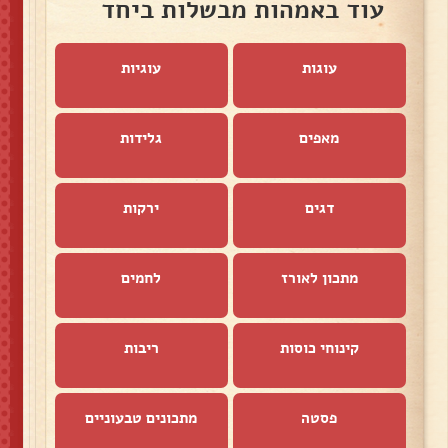
עוד באמהות מבשלות ביחד
עוגות
עוגיות
מאפים
גלידות
דגים
ירקות
מתכון לאורז
לחמים
קינוחי כוסות
ריבות
פסטה
מתכונים טבעוניים