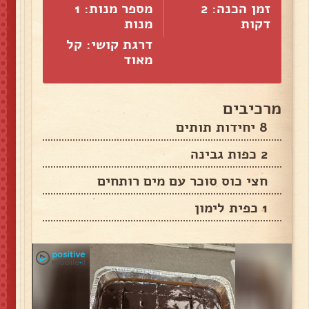
זמן הכנה: 2
מספר מנות:
1
דקות
מנות
דרגת קושי: קל
מאוד
מרכיבים
8 יחידות תותים
2 כפות גבינה
חצי כוס סוכר עם מים רותחים
1 כפית לימון