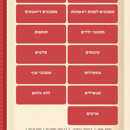
מתכונים למנות ראשונות
מתכונים דיאטטים
מתכוני ילדים
תוספות
קינוחים
סלטים
פשטידות
מתכוני עוף
תבשילים
ללא גלוטן
מרקים
מפת אתר
/
ביטול עסקה
/
כניסת ספקים
/
מתכונים
/