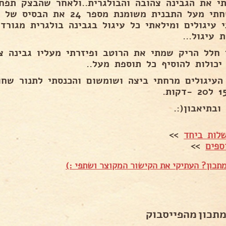
תי את הגבינה צהובה והבולגרית..ולאחר שהבצק תפ
ושיטחתי מעל התבנית משומנת מספ
י עיגולים ומילאתי כל עיגול בגבינה בולגרית מגורד
 עיגול...
 חלל הריק שמתי את הרוטב ופיזרתי מעליו גבינה צה
יכולות להוסיף כל תוספת מעל..
ובתיאבון(:.
לות ביחד
>>
ספים
>>
תכון? העתיקי את הקישור המקוצר ושתפי :)
מתכון מהפייסבוק