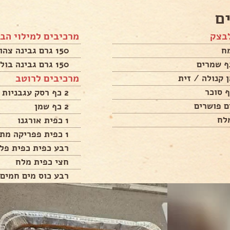
ם
בצק
מרכיבים למילוי הב
150 גרם גבינה צהובה
150 גרם גבינה בולגרית
מרכיבים לרוטב
2 כף רסק עגבניות
2 כף שמן
1 כפית אורגנו
1 כפית פפריקה מתוקה
רבע כפית כפית פל
חצי כפית מלח
רבע כוס מים חמים