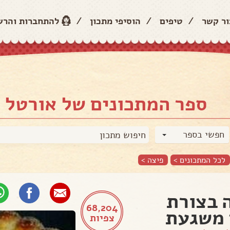
ור קשר
/
טיפים
/
הוסיפי מתכון
/
להתחברות והר
ספר המתכונים של אורטל 
חפשי בספר
לכל המתכונים >
פיצה
>
 בצורת
68,204
 משגעת
צפיות