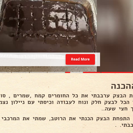
Read More
הכנה
ת הבצק ערבבתי את כל החומרים קמח ,שמרים , סוכ
 הכל לבצק חלק ונוח לעבודה וכיסתי עם ניילון נצ
 חצי שעה..
 התפחת הבצק הכנתי את הרוטב, שמתי את המרכבי 
בתי. .