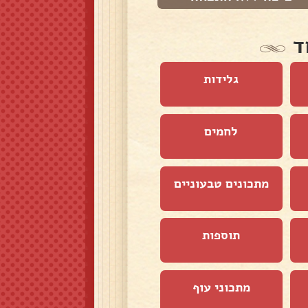
ד
גלידות
לחמים
מתכונים טבעוניים
תוספות
מתכוני עוף