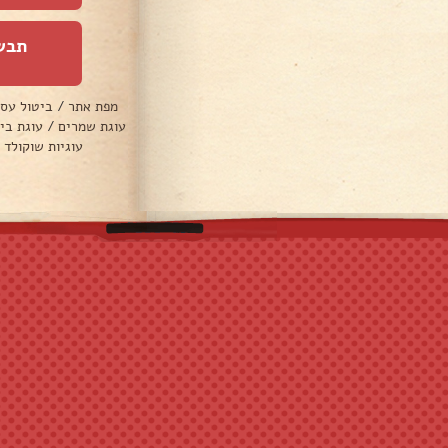
תבש
מפת אתר
/
ביטול עס
עוגת שמרים
/
עוגת בי
עוגיות שוקולד 