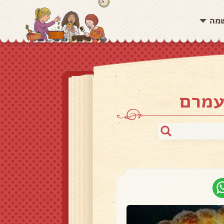
שמה
עמרם