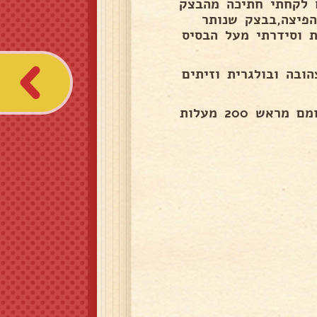
ח לקחתי חתיכה מהבצק
ר 24 את הבסיס של הפיצה,בבצק שנותר
ת וסידרתי מעל הבסיס
ובה ובולגרית וזיתים
מעל העיגולים מרחתי ביצה ושומשום והכנסתי לתנור שחומם מראש 200 מעלות