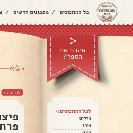
כל המתכונים
/
מתכונים חדשים
/
צ
אהבת את
הספר?
לכריכה >
לכל המתכונים >
פיצה
מרקים
פרח
אורז
דגים