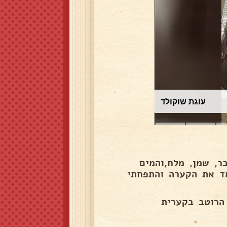
עוגת שוקולד
ר, שמן, מלח,והמים
מד את הקערה והתפחתי
הרוטב בקערית