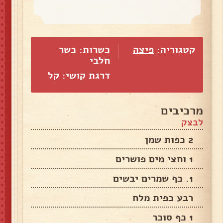
קטגוריה:
פיצה
כשרות: כשר
חלבי
דרגת קושי: קל
מרכיבים
לבצק
2 כפות שמן
1 וחצי מים פושרים
1. כף שמרים יבשים
רבע כפית מלח
1 כף סוכר