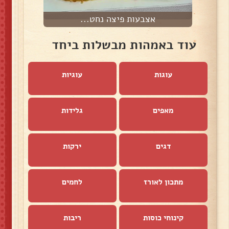
אצבעות פיצה נחט...
עוד באמהות מבשלות ביחד
עוגות
עוגיות
מאפים
גלידות
דגים
ירקות
מתכון לאורז
לחמים
קינוחי כוסות
ריבות