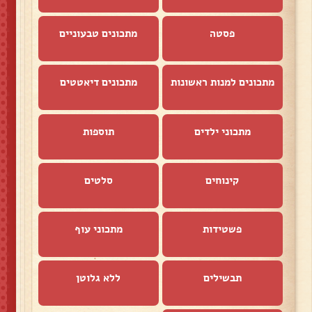
פסטה
מתכונים טבעוניים
מתכונים למנות ראשונות
מתכונים דיאטטים
מתכוני ילדים
תוספות
קינוחים
סלטים
פשטידות
מתכוני עוף
תבשילים
ללא גלוטן