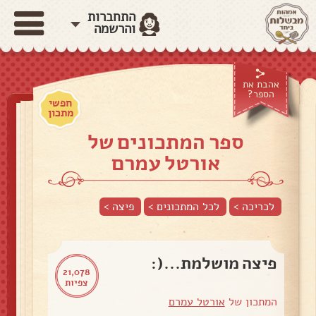
התחברות
והרשמה
אהבת את
הספר?
חפשי
מתכון
ספר המתכונים של
אורטל עמרם
לכריכה >
לכל המתכונים >
פיצה
>
פיצה מושלמת...(:
21,078
צפיות
המתכון של
אורטל עמרם