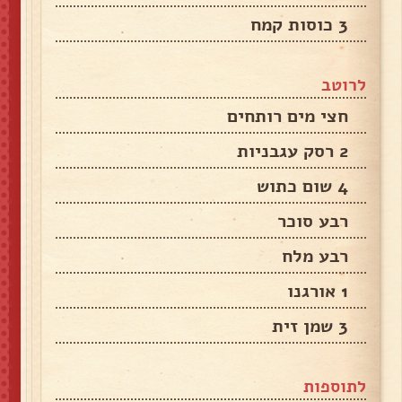
3 כוסות קמח
לרוטב
חצי מים רותחים
2 רסק עגבניות
4 שום כתוש
רבע סוכר
רבע מלח
1 אורגנו
3 שמן זית
לתוספות