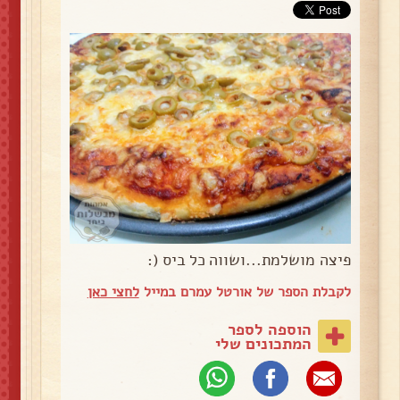
פיצה מושלמת...ושווה כל ביס (:
לקבלת הספר של אורטל עמרם במייל
לחצי כאן
הוספה לספר
המתכונים שלי