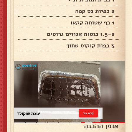
2 כפיות נס קפה
1 כף שטוחה קקאו
1.5-2 כוסות אגוזים גרוסים
3 כפות קוקוס טחון
עוגת שוקולד
קרא עוד
אופן ההכנה