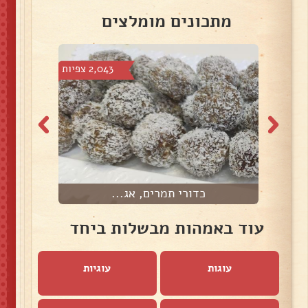
מתכונים מומלצים
3 צפיות
2,043 צפיות
כדורי תמרים, אג...
עוד באמהות מבשלות ביחד
עוגות
עוגיות