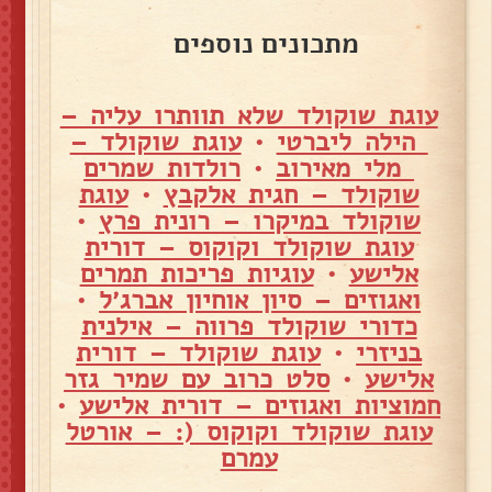
מתכונים נוספים
עוגת שוקולד שלא תוותרו עליה –
הילה ליברטי
•
עוגת שוקולד –
מלי מאירוב
•
רולדות שמרים
שוקולד – חגית אלקבץ
•
עוגת
שוקולד במיקרו – רונית פרץ
•
עוגת שוקולד וקוקוס – דורית
אלישע
•
עוגיות פריכות תמרים
ואגוזים – סיון אוחיון אברג׳ל
•
כדורי שוקולד פרווה – אילנית
בניזרי
•
עוגת שוקולד – דורית
אלישע
•
סלט כרוב עם שמיר גזר
חמוציות ואגוזים – דורית אלישע
•
עוגת שוקולד וקוקוס (: – אורטל
עמרם