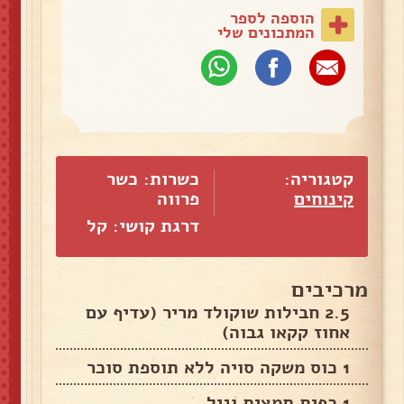
הוספה לספר
המתכונים שלי
קטגוריה:
כשרות: כשר
קינוחים
פרווה
דרגת קושי: קל
מרכיבים
2.5 חבילות שוקולד מריר (עדיף עם
אחוז קקאו גבוה)
1 כוס משקה סויה ללא תוספת סוכר
1 כפית תמצית וניל