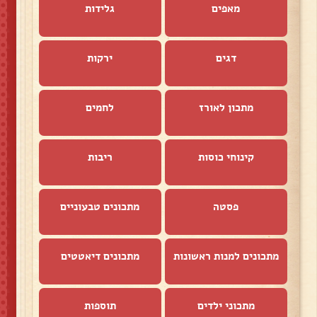
מאפים
גלידות
דגים
ירקות
מתכון לאורז
לחמים
קינוחי כוסות
ריבות
פסטה
מתכונים טבעוניים
מתכונים למנות ראשונות
מתכונים דיאטטים
מתכוני ילדים
תוספות