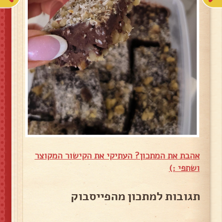
אהבת את המתכון? העתיקי את הקישור המקוצר
ושתפי :)
תגובות למתכון מהפייסבוק