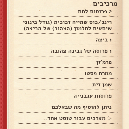
מרכיבים
2 פרוסות לחם
רינג/כוס שתייה זכוכית (גודל בינוני
שיתאים לחלמון (הצהוב) של הביצה)
1 ביצה
1 פרוסה של גבינה צהובה
פרמ'זן
ממרח פסטו
שמן זית
פרוסות עגבנייה
ניתן להוסיף מה שבאלכם
✨ מצרכים עבור טוסט אחד::