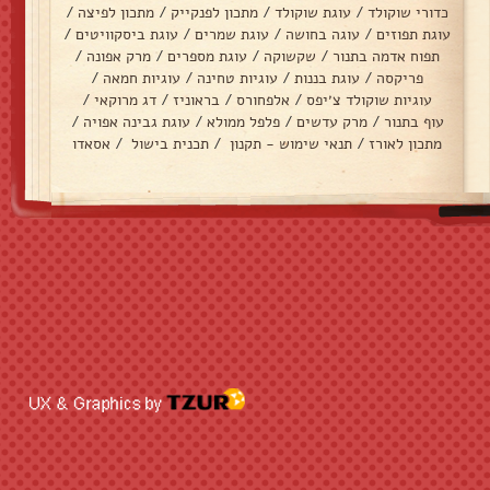
כדורי שוקולד
/
עוגת שוקולד
/
מתכון לפנקייק
/
מתכון לפיצה
/
עוגת תפוזים
/
עוגה בחושה
/
עוגת שמרים
/
עוגת ביסקוויטים
/
תפוח אדמה בתנור
/
שקשוקה
/
עוגת מספרים
/
מרק אפונה
/
פריקסה
/
עוגת בננות
/
עוגיות טחינה
/
עוגיות חמאה
/
עוגיות שוקולד צ׳יפס
/
אלפחורס
/
בראוניז
/
דג מרוקאי
/
עוף בתנור
/
מרק עדשים
/
פלפל ממולא
/
עוגת גבינה אפויה
/
מתכון לאורז
/
תנאי שימוש - תקנון
/
תכנית בישול
/
אסאדו