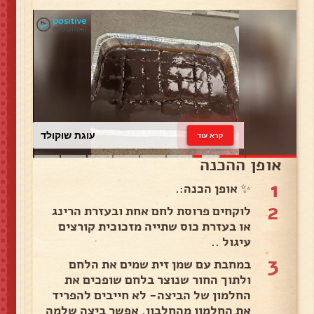
עוגת שוקולד
קרא עוד
אופן ההכנה
1
✨ אופן הכנה:.
2
לוקחים פרוסת לחם אחת ובעזרת הרינג
או בעזרת כוס שתייה מזכוכית קורצים
עיגול ..
3
במחבת עם שמן זית שמים את הלחם
ולתוך החור שנוצר בלחם שופכים את
החלמון של הביצה- לא חייבים להפריד
את החלמון מהחלבון, אפשר ביצה שלמה