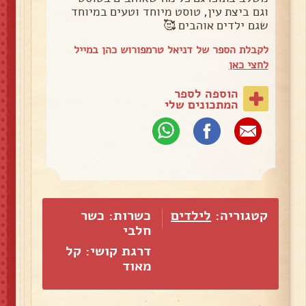
וגם ביצת עין, טוסט מיוחד וטעים במיוחד
שגם ילדים אוהבים 🥰
לקבלת הספר של דניאל טרמפורוש כהן במייל
לחצי כאן
הוספה לספר
המתכונים שלי
קטגוריה:
לילדים
כשרות: כשר
חלבי
דרגת קושי: קל
מאוד