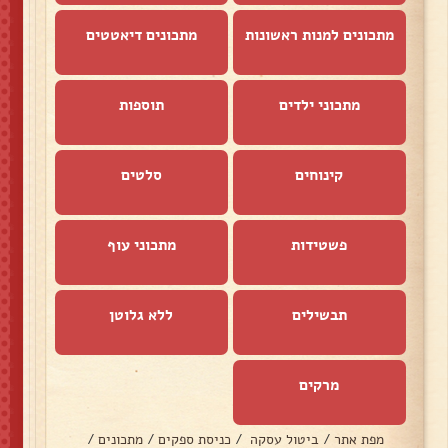
מתכונים למנות ראשונות
מתכונים דיאטטים
מתכוני ילדים
תוספות
קינוחים
סלטים
פשטידות
מתכוני עוף
תבשילים
ללא גלוטן
מרקים
מפת אתר
/
ביטול עסקה
/
כניסת ספקים
/
מתכונים
/