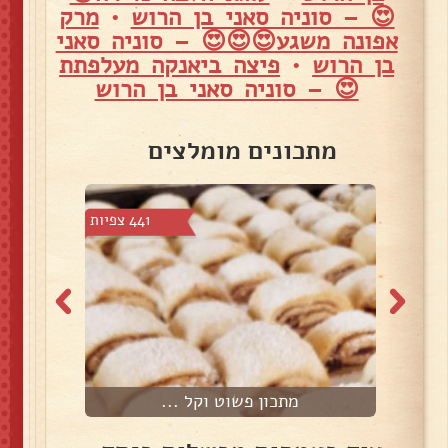
😍 – סוניה סאני בן הרוש
•
מרק
אפונה משגע😍😍😍 – סוניה סאני
בן הרוש
•
פיצה ביאנקה מעלפתת
😍 – סוניה סאני בן הרוש
מתכונים מומלצים
5 צפיות
441 צפיות
מתכון פשוט וקל ...