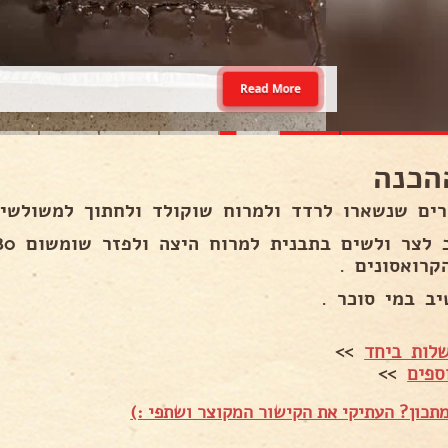
Read More
הכנה
רים שנשארו לרדד ולמרוח שוקולד ולחתוך למשולשים
קרואסונים .
יב במי סוכר .
לות ביחד
>>
ספים
>>
תכון? העתיקי את הקישור המקוצר ושתפי :)