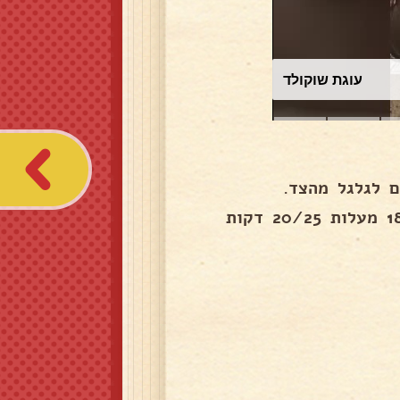
עוגת שוקולד
 לגלגל מהצד.
הרחב לצר ולשים בתבנית למרוח היצה ולפזר שומשום 180 מעלות 20/25 דקות