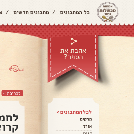
כל המתכונים
/
מתכונים חדשים
/
צ
אהבת את
הספר?
לכריכה >
לכל המתכונים >
לחמנ
מרקים
קרוא
אורז
דגים