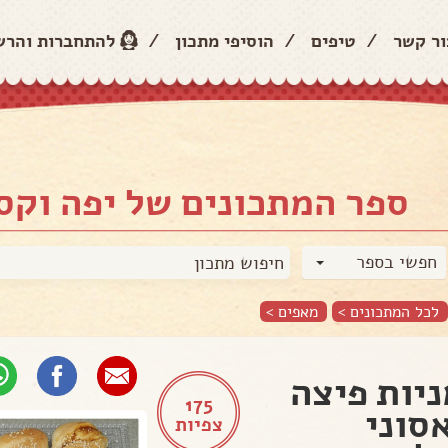
ור קשר
/
טיפים
/
הוסיפי מתכון
/
להתחברות והר
ספר המתכונים של יפה וקס
חפשי בספר
לכל המתכונים >
מאפים
>
יות פיצה
175
סוני
צפיות