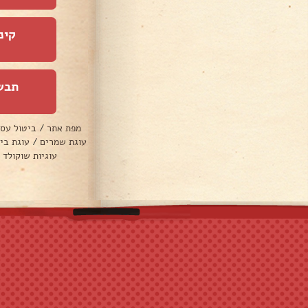
קינ
תבש
מפת אתר
/
ביטול עס
עוגת שמרים
/
עוגת בי
עוגיות שוקולד 