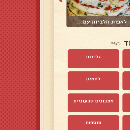
לאפות חלביות עם...
פיתה זלביה
ד
גלידות
לחמים
מתכונים טבעוניים
תוספות