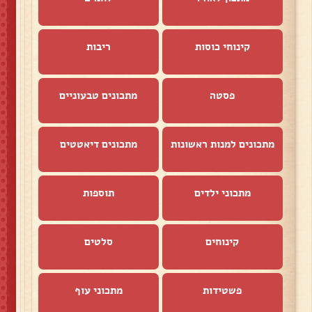
קינוחי כוסות
ריבות
פסטה
מתכונים טבעוניים
מתכונים למנות ראשונות
מתכונים דיאטטים
מתכוני ילדים
תוספות
קינוחים
סלטים
פשטידות
מתכוני עוף