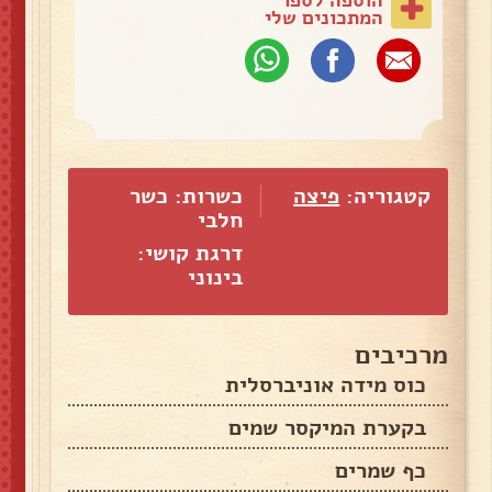
המתכונים שלי
קטגוריה:
פיצה
כשרות: כשר
חלבי
דרגת קושי:
בינוני
מרכיבים
כוס מידה אוניברסלית
בקערת המיקסר שמים
כף שמרים