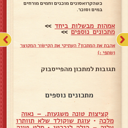
כשהקרואסונים מוכנים וחמים מורחים
במים וסוכר.
אמהות מבשלות ביחד
>>
מתכונים נוספים
>>
אהבת את המתכון? העתיקי את הקישור המקוצר
ושתפי :)
תגובות למתכון מהפייסבוק
מתכונים נוספים
קציצות טונה משגעות. – נאוה
מלכה
•
עוגת שוקולד שלא תוותרו
עליה – הילה ליברטי
•
סלט טונה