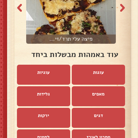
פיצה עלי תרד/זי...
עוד באמהות מבשלות ביחד
עוגות
עוגיות
מאפים
גלידות
דגים
ירקות
מתכון לאורז
לחמים