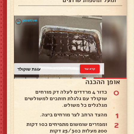
ומעל תוספות שרוצים
עוגת שוקולד
קרא עוד
אופן ההכנה
0
כדור 4 מרדדים לעלה דק מורחים
שוקולד עם גלגלת חותכים למשולשים
מגלגלים כל משולש.
1
מהצד הרחב לצר מורחים ביצה.
2
ומפזרים שומשום מתפיחים כ10 דקות
200 מעלות כ25/30 דקות