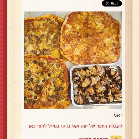
יאמי
לקבלת הספר של יפה וקס ברקו במייל
לחצי כאן
הוספה לספר