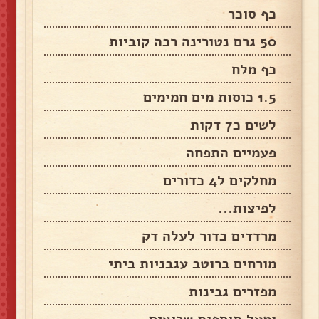
כף סוכר
50 גרם נטורינה רכה קוביות
כף מלח
1.5 כוסות מים חמימים
לשים כ7 דקות
פעמיים התפחה
מחלקים ל4 כדורים
לפיצות...
מרדדים כדור לעלה דק
מורחים ברוטב עגבניות ביתי
מפזרים גבינות