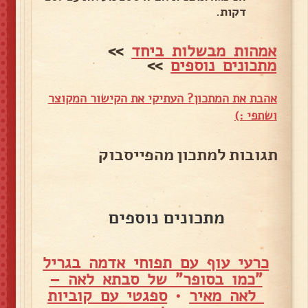
דקות.
אמהות מבשלות ביחד
>>
מתכונים נוספים
>>
אהבת את המתכון? העתיקי את הקישור המקוצר
ושתפי :)
תגובות למתכון מהפייסבוק
מתכונים נוספים
כרעי עוף עם תפוחי אדמה בגריל
"כמו בסופר" של סבתא לאה –
לאה מאיר
•
ספגטי עם קוביות