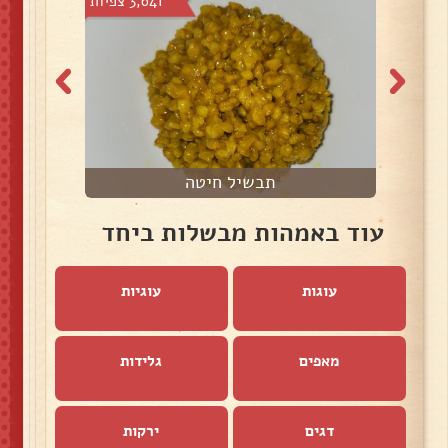
צפיות
3,641 צפיות
תבשיל חיטה
ע
עוד באמהות מבשלות ביחד
עוגות
עוגיות
מאפים
גלידות
דגים
ירקות