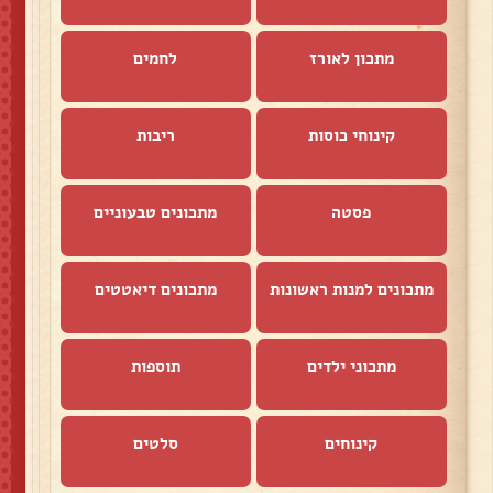
מתכון לאורז
לחמים
קינוחי כוסות
ריבות
פסטה
מתכונים טבעוניים
מתכונים למנות ראשונות
מתכונים דיאטטים
מתכוני ילדים
תוספות
קינוחים
סלטים