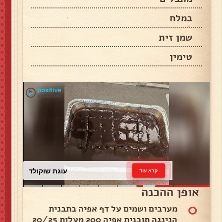
במלח
שמן זית
טימין
עוגת שוקולד
קרא עוד
אופן ההכנה
0
מערבים ושמים על דף אפיה בתבנית
הנינגה תוכנית אפיה 200 מעלות 20/25