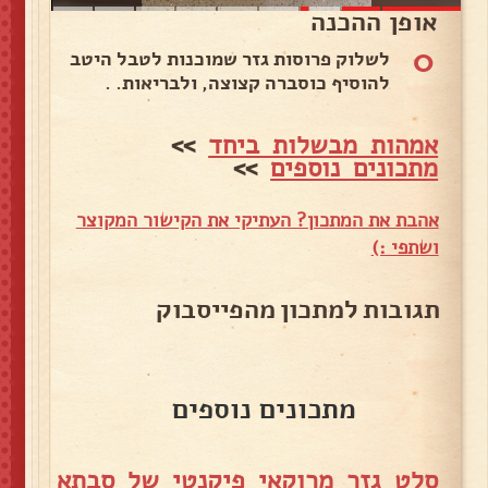
אופן ההכנה
0
לשלוק פרוסות גזר שמוכנות לטבל היטב
להוסיף כוסברה קצוצה, ולבריאות. .
אמהות מבשלות ביחד
>>
מתכונים נוספים
>>
אהבת את המתכון? העתיקי את הקישור המקוצר
ושתפי :)
תגובות למתכון מהפייסבוק
מתכונים נוספים
סלט גזר מרוקאי פיקנטי של סבתא