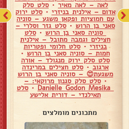
לאה – לאה מאיר
•
סלט סלק
אדום – אילנית בניזרי
•
סלט ירוק
עם חמוציות ופקאן משגע – סוניה
סאני בן הרוש
•
סלט גזר וסלרי –
סוניה סאני בן הרוש
•
סלט
חצילים וגמבה מתובל – אילנית
בניזרי
•
סלט חלומי ופטריות
חמות – סוניה סאני בן הרוש
•
סלט סלק ירוק מנגולד – אורה
ארגוב
•
סלט חצילים במרינדה
משגעת😍 – סוניה סאני בן הרוש
•
סלט סלק סגנון מרוקאי: –
Danielle Godon Mesika
•
סלט
תאילנדי – דורית אלישע
מתכונים מומלצים