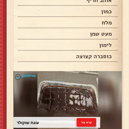
אוהב חריף
כמון
מלח
מעט שמן
לימון
כוסברה קצוצה
עוגת שוקולד
קרא עוד