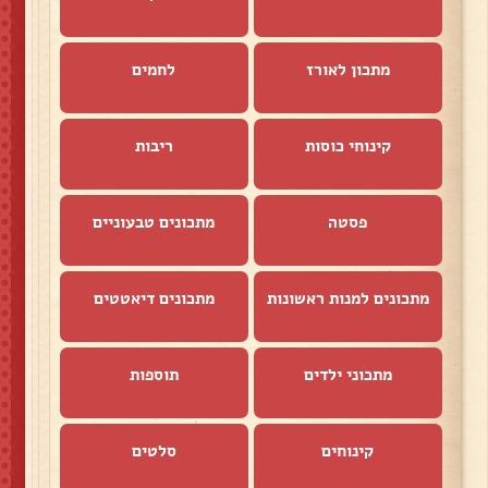
מתכון לאורז
לחמים
קינוחי כוסות
ריבות
פסטה
מתכונים טבעוניים
מתכונים למנות ראשונות
מתכונים דיאטטים
מתכוני ילדים
תוספות
קינוחים
סלטים