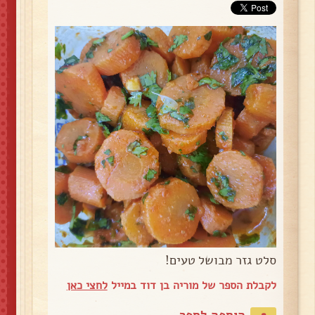
סלט גזר מבושל טעים!
לקבלת הספר של מוריה בן דוד במייל
לחצי כאן
הוספה לספר