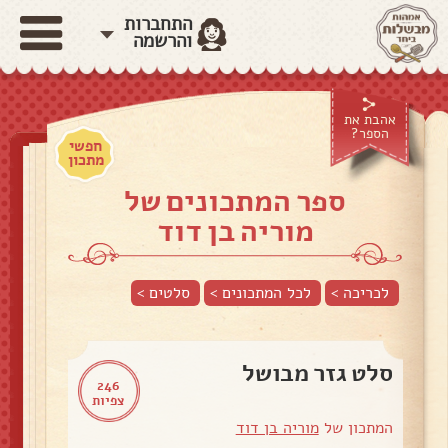
התחברות
והרשמה
אהבת את
הספר?
חפשי
מתכון
ספר המתכונים של
מוריה בן דוד
לכריכה >
לכל המתכונים >
סלטים
>
סלט גזר מבושל
246
צפיות
המתכון של
מוריה בן דוד