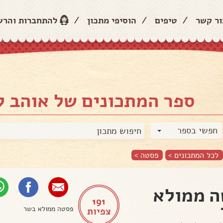
ור קשר
/
טיפים
/
הוסיפי מתכון
/
להתחברות והר
ספר המתכונים של אוהב 
חפשי בספר
לכל המתכונים >
פסטה
>
 ממולא
191
צפיות