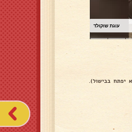
עוגת שוקולד
 יפתח בבישול).