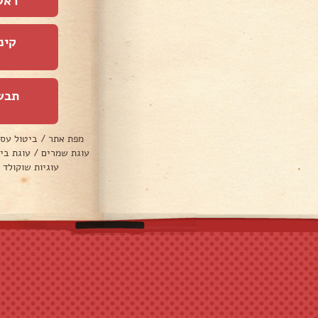
ראש
קינ
תבש
מפת אתר
/
ביטול עס
עוגת שמרים
/
עוגת בי
עוגיות שוקולד 