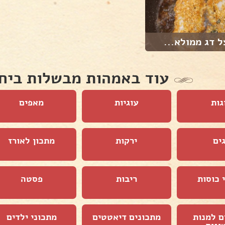
 דג ממולא...
עוד באמהות מבשלות ביח
גות
עוגיות
מאפים
ים
ירקות
מתכון לאורז
 כוסות
ריבות
פסטה
ם למנות
מתכונים דיאטטים
מתכוני ילדים