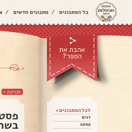
כל המתכונים
/
מתכונים חדשים
/
צ
אהבת את
הספר?
לכריכה >
לכל המתכונים >
פסטה
דגים
בשר
פסטה