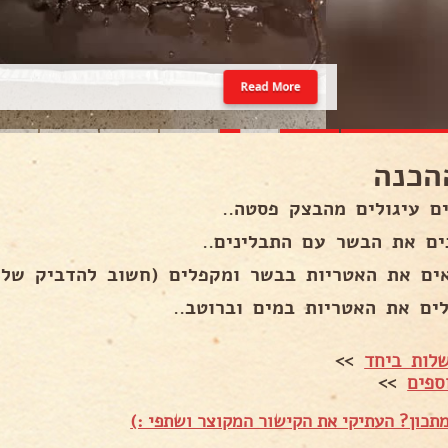
Read More
הכנה
ים עיגולים מהבצק פסטה..
ים את הבשר עם התבלינים..
ים את האטריות בבשר ומקפלים (חשוב להדביק שלא
ים את האטריות במים וברוטב..
לות ביחד
>>
ספים
>>
תכון? העתיקי את הקישור המקוצר ושתפי :)