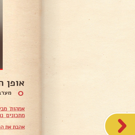
אופן ה
0
מערבבים וממ
אמהות מבש
מתכונים נו
אהבת את המ