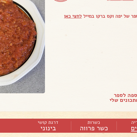
ר של יפה וקס ברקו במייל
לחצי כאן
ספה לספר
כונים שלי
יה
כשרות
דרגת קושי
ם
כשר פרווה
בינוני