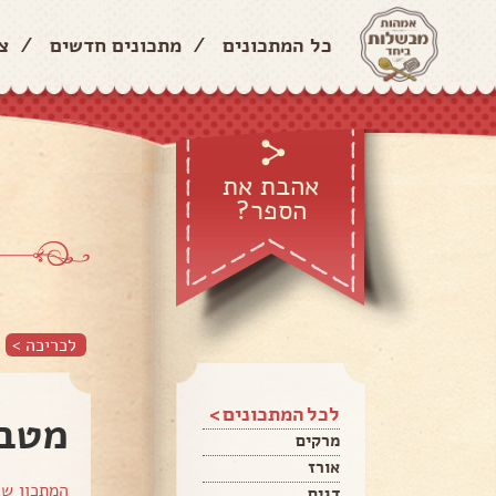
כל המתכונים
/
מתכונים חדשים
/
צ
אהבת את
הספר?
לכריכה >
לכל המתכונים >
מטבו
מרקים
אורז
המתכון ש
דגים