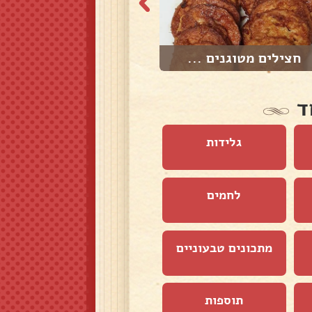
חצילים מטוגנים ...
קוביות בטטה ושמ...
ד
גלידות
לחמים
מתכונים טבעוניים
תוספות