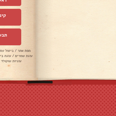
ראש
קינ
תבש
מפת אתר
/
ביטול עס
עוגת שמרים
/
עוגת בי
עוגיות שוקולד 