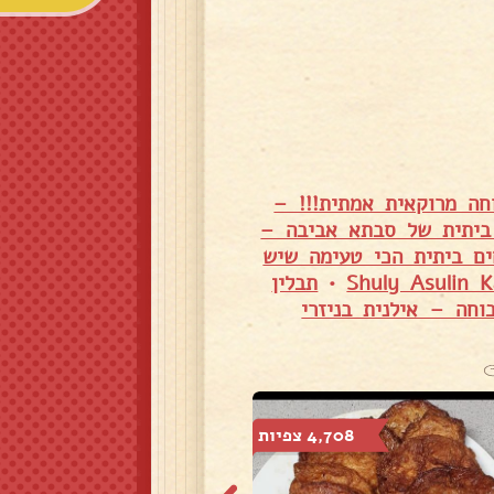
חה מרוקאית אמתית!!! –
 ביתית של סבתא אביבה –
ים ביתית הכי טעימה שיש
•
תבלין
וחה – אילנית בניזרי
4,708 צפיות
3,702 צפיות