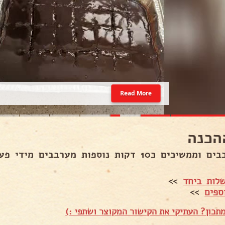
Read More
הכנה
שיכים כ10 דקות נוספות מערבבים מידי פעם.
לות ביחד
>>
ספים
>>
תכון? העתיקי את הקישור המקוצר ושתפי :)