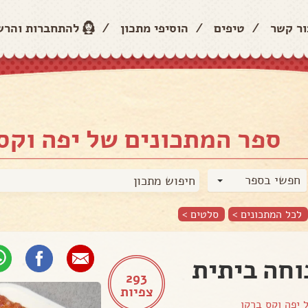
ור קשר
/
טיפים
/
הוסיפי מתכון
/
להתחברות והר
ספר המתכונים של יפה וקס
חפשי בספר
לכל המתכונים >
סלטים
>
חה ביתית
293
צפיות
ל
יפה וקס ברקו