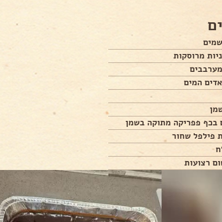
ם
מים
ערבבים
דים המים
 בכף פפריקה מתוקה בשמן
 פילפל שחור
ח