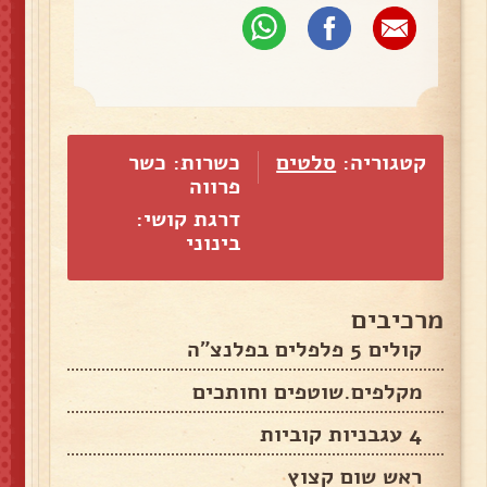
קטגוריה:
סלטים
כשרות: כשר
פרווה
דרגת קושי:
בינוני
מרכיבים
קולים 5 פלפלים בפלנצ"ה
מקלפים.שוטפים וחותכים
4 עגבניות קוביות
ראש שום קצוץ