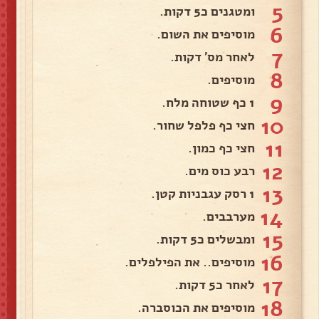
5
ומטגנים כ5 דקות.
6
מוסיפים את השום.
7
לאחר מס' דקות.
8
מוסיפים.
9
1 כף שטוחה מלח.
10
חצי כף פלפל שחור.
11
חצי כף כמון.
12
רבע כוס מים.
13
1 רסק עגבניות קטן.
14
מערבבים.
15
ומבשלים כ5 דקות.
16
מוסיפים.. את הפילפלים.
17
לאחר כ5 דקות.
18
מוסיפים את הכוסברה.