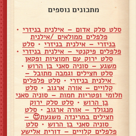
מתכונים נוספים
סלט סלק אדום – אילנית בניזרי
•
פלפלים ממולאים /אילנית
בניזרי – אילנית בניזרי
•
סלט
פלפלים פיקנטי – אילנית בניזרי
•
סלט ירוק עם חמוציות ופקאן
משגע – סוניה סאני בן הרוש
•
סלט חצילים וגמבה מתובל –
אילנית בניזרי
•
סלט פלפלים
קלויים – אורה ארגוב
•
סלט
חלומי ופטריות חמות – סוניה סאני
בן הרוש
•
סלט סלק ירוק
מנגולד – אורה ארגוב
•
סלט
חצילים במרינדה משגעת😍 –
סוניה סאני בן הרוש
•
סלט
פלפלים קלויים – דורית אלישע