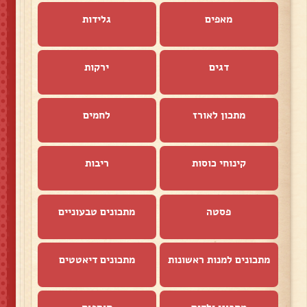
מאפים
גלידות
דגים
ירקות
מתכון לאורז
לחמים
קינוחי כוסות
ריבות
פסטה
מתכונים טבעוניים
מתכונים למנות ראשונות
מתכונים דיאטטים