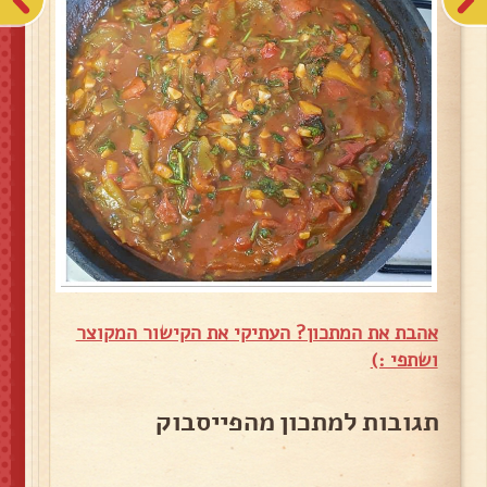
אהבת את המתכון? העתיקי את הקישור המקוצר
ושתפי :)
תגובות למתכון מהפייסבוק