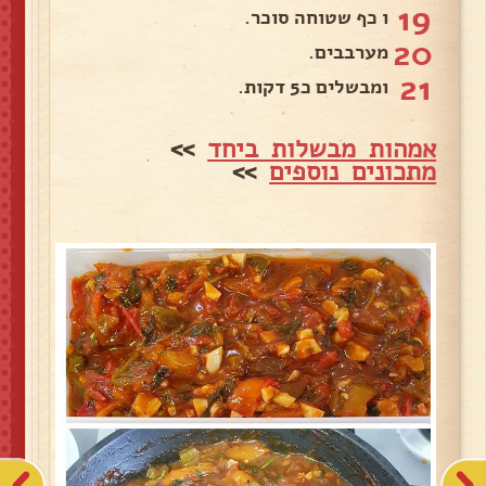
19
ו כף שטוחה סוכר.
20
מערבבים.
21
ומבשלים כ5 דקות.
אמהות מבשלות ביחד
>>
מתכונים נוספים
>>