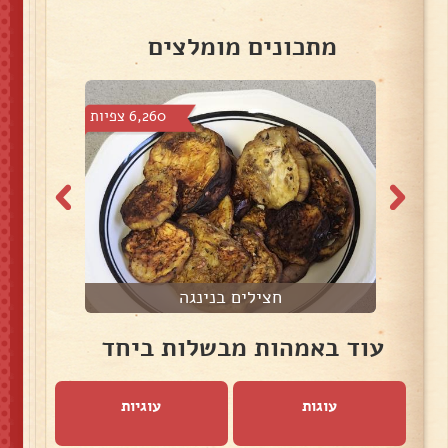
מתכונים מומלצים
צפיות
6,260 צפיות
חצילים בנינגה
עוד באמהות מבשלות ביחד
עוגות
עוגיות