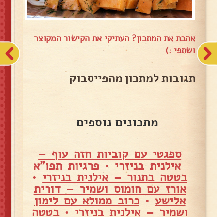
אהבת את המתכון? העתיקי את הקישור המקוצר
ושתפי :)
תגובות למתכון מהפייסבוק
מתכונים נוספים
ספגטי עם קוביות חזה עוף –
אילנית בניזרי
•
פרגיות תפו"א
בטטה בתנור – אילנית בניזרי
•
אורז עם חומוס ושמיר – דורית
אלישע
•
כרוב ממולא עם לימון
ושמיר – אילנית בניזרי
•
בטטה