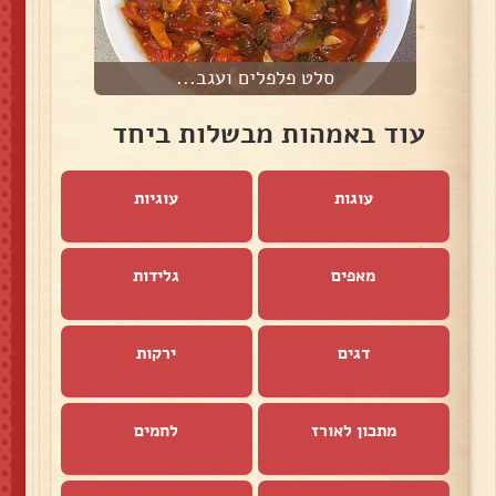
סלט פלפלים ועגב...
עוד באמהות מבשלות ביחד
עוגות
עוגיות
מאפים
גלידות
דגים
ירקות
מתכון לאורז
לחמים