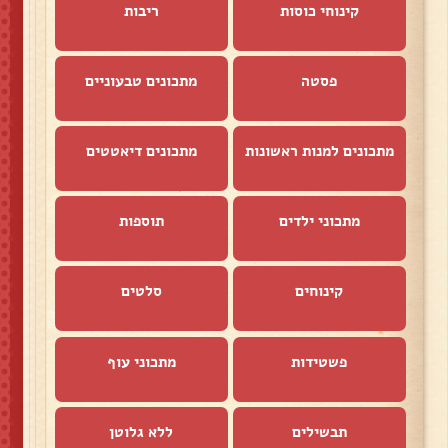
קינוחי כוסות
ריבות
פסטה
מתכונים טבעוניים
מתכונים למנות ראשונות
מתכונים דיאטטים
מתכוני ילדים
תוספות
קינוחים
סלטים
פשטידות
מתכוני עוף
תבשילים
ללא גלוטן