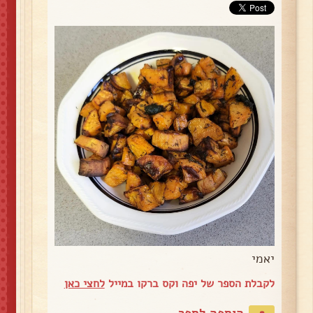
יאמי
לקבלת הספר של יפה וקס ברקו במייל
לחצי כאן
הוספה לספר