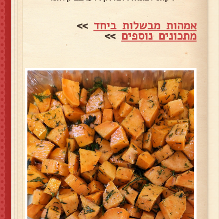
אמהות מבשלות ביחד
>>
מתכונים נוספים
>>