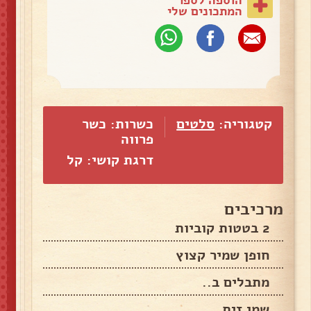
המתכונים שלי
קטגוריה:
סלטים
כשרות: כשר
פרווה
דרגת קושי: קל
מרכיבים
2 בטטות קוביות
חופן שמיר קצוץ
מתבלים ב..
שמן זית