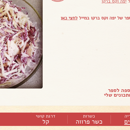
ל
יפה וקס ברקו
ר של יפה וקס ברקו במייל
לחצי כאן
ספה לספר
כונים שלי
יה
כשרות
דרגת קושי
ם
כשר פרווה
קל