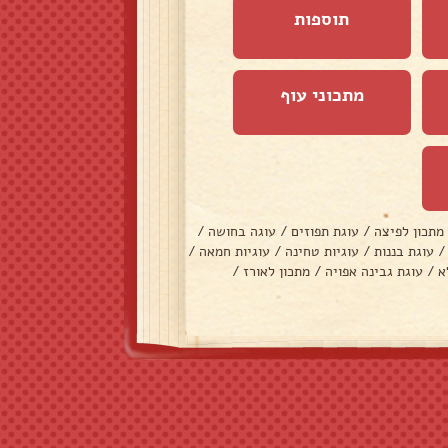
תוספות
מתכוני עוף
מתכון לפיצה
/
עוגת תפוזים
/
עוגה בחושה
/
/
עוגת בננות
/
עוגיות טחינה
/
עוגיות חמאה
/
א
/
עוגת גבינה אפויה
/
מתכון לאורז
/