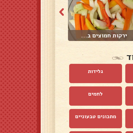
ירקות חמוצים ב...
סלט פלפלים ועגב...
ד
גלידות
לחמים
מתכונים טבעוניים