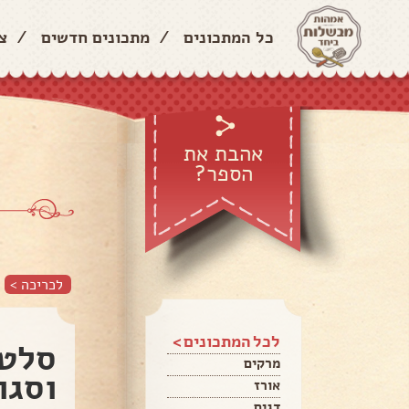
כל המתכונים
/
מתכונים חדשים
/
צ
אהבת את
הספר?
לכריכה >
לכל המתכונים >
סלט 
מרקים
וסגו
אורז
דגים