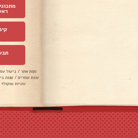
מתכוני
ראש
קינ
תבש
מפת אתר
/
ביטול עס
עוגת שמרים
/
עוגת בי
עוגיות שוקולד 