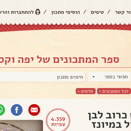
ור קשר
/
טיפים
/
הוסיפי מתכון
/
להתחברות והר
ספר המתכונים של יפה וקס
חפשי בספר
לכל המתכונים >
סלטים
>
כרוב לבן
4,359
ל במיונז
צפיות