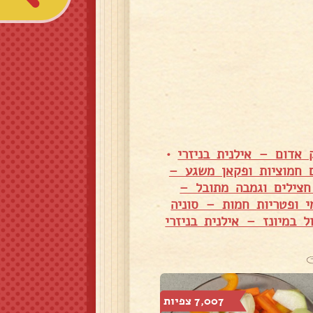
אדום – אילנית בניזרי
•
 חמוציות ופקאן משגע –
צילים וגמבה מתובל –
 ופטריות חמות – סוניה
ל במיונז – אילנית בניזרי
7,007 צפיות
7,543 צפיות