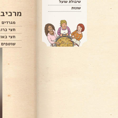
שיבולת שועל
שונות
מרכיבי
מגרדים
חצי כרוב
חצי כאוב
שוטפים ה